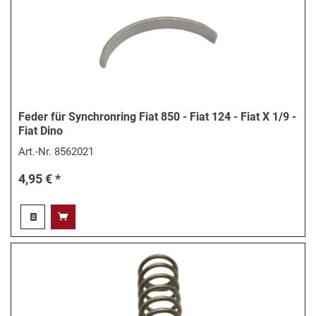
Feder für Synchronring Fiat 850 - Fiat 124 - Fiat X 1/9 -
Fiat Dino
Art.-Nr.
8562021
4,95 € *