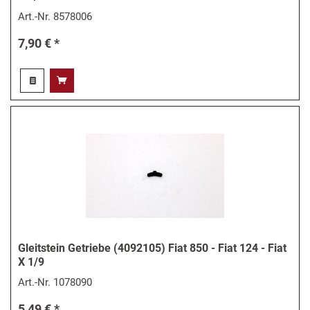
Art.-Nr.
8578006
7,90 € *
Gleitstein Getriebe (4092105) Fiat 850 - Fiat 124 - Fiat
X 1/9
Art.-Nr.
1078090
5,49 € *