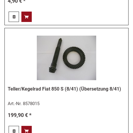
4,90 € *
Teller/Kegelrad Fiat 850 S (8/41) (Übersetzung 8/41)
Art.-Nr.
8578015
199,90 € *