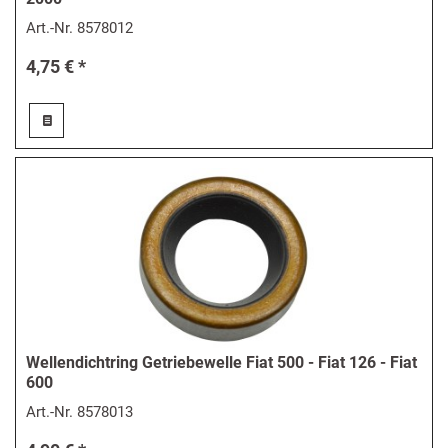
Art.-Nr.
8578012
4,75 € *
Wellendichtring Getriebewelle Fiat 500 - Fiat 126 - Fiat
600
Art.-Nr.
8578013