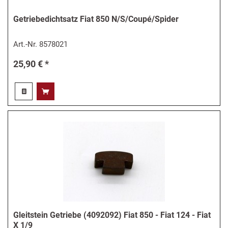
Getriebedichtsatz Fiat 850 N/S/Coupé/Spider
Art.-Nr.
8578021
25,90 € *
Gleitstein Getriebe (4092092) Fiat 850 - Fiat 124 - Fiat
X 1/9