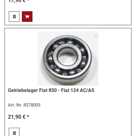
17,90 € *
Getriebelager Fiat 850 - Fiat 124 AC/AS
Art.-Nr.
8578005
21,90 € *