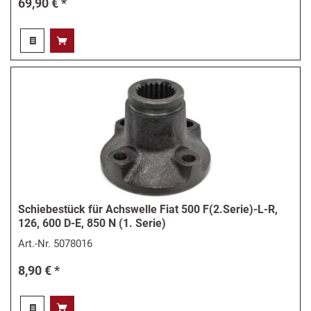
69,90 € *
Schiebestück für Achswelle Fiat 500 F(2.Serie)-L-R,
126, 600 D-E, 850 N (1. Serie)
Art.-Nr.
5078016
8,90 € *