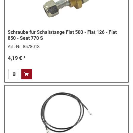
Schraube für Schaltstange Fiat 500 - Fiat 126 - Fiat
850 - Seat 770 S
Art.-Nr.
8578018
4,19 € *