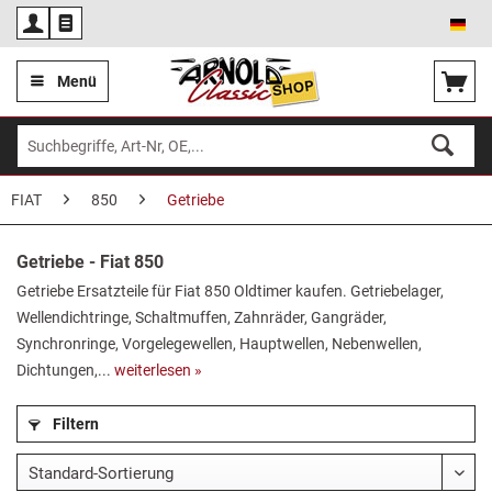
Deu
Menü
FIAT
850
Getriebe
Getriebe - Fiat 850
Getriebe Ersatzteile für Fiat 850 Oldtimer kaufen. Getriebelager,
Wellendichtringe, Schaltmuffen, Zahnräder, Gangräder,
Synchronringe, Vorgelegewellen, Hauptwellen, Nebenwellen,
Dichtungen,...
weiterlesen »
Filtern