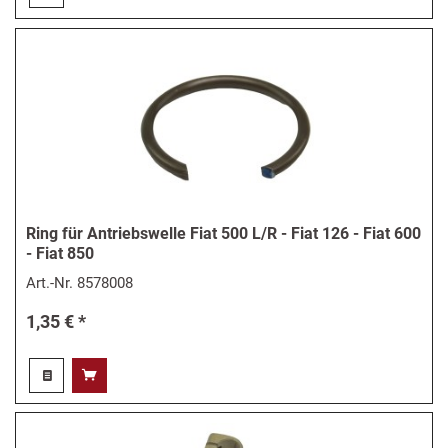
Ring für Antriebswelle Fiat 500 L/R - Fiat 126 - Fiat 600
- Fiat 850
Art.-Nr.
8578008
1,35 € *