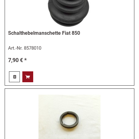
Schalthebelmanschette Fiat 850
Art.-Nr.
8578010
7,90 € *