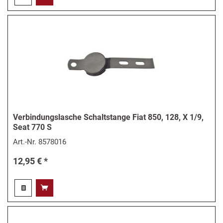
Verbindungslasche Schaltstange Fiat 850, 128, X 1/9,
Seat 770 S
Art.-Nr.
8578016
12,95 € *