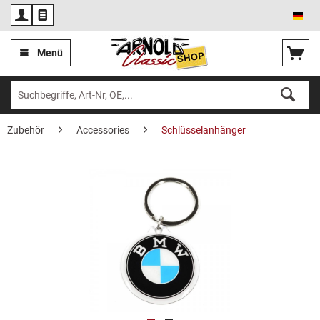
Deu
Menü
Zubehör
Accessories
Schlüsselanhänger