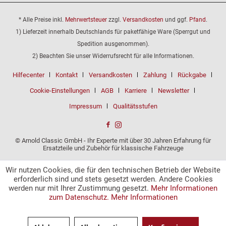
* Alle Preise inkl.
Mehrwertsteuer
zzgl.
Versandkosten
und ggf.
Pfand
.
1) Lieferzeit innerhalb Deutschlands für paketfähige Ware (Sperrgut und
Spedition ausgenommen).
2) Beachten Sie unser Widerrufsrecht für alle Informationen.
Hilfecenter
Kontakt
Versandkosten
Zahlung
Rückgabe
Cookie-Einstellungen
AGB
Karriere
Newsletter
Impressum
Qualitätsstufen
© Arnold Classic GmbH - Ihr Experte mit über 30 Jahren Erfahrung für
Ersatzteile und Zubehör für klassische Fahrzeuge
Wir nutzen Cookies, die für den technischen Betrieb der Website
erforderlich sind und stets gesetzt werden. Andere Cookies
werden nur mit Ihrer Zustimmung gesetzt.
Mehr Informationen
zum Datenschutz.
Mehr Informationen