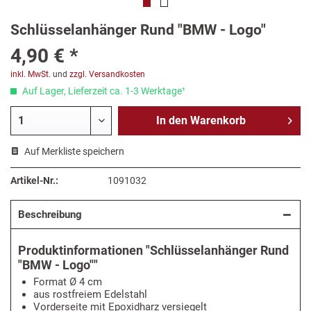
Schlüsselanhänger Rund "BMW - Logo"
4,90 € *
inkl. MwSt.
und
zzgl. Versandkosten
Auf Lager, Lieferzeit ca. 1-3 Werktage¹
In den
Warenkorb
Auf Merkliste speichern
Artikel-Nr.:
1091032
Beschreibung
Produktinformationen "Schlüsselanhänger Rund
"BMW - Logo""
Format Ø 4 cm
aus rostfreiem Edelstahl
Vorderseite mit Epoxidharz versiegelt