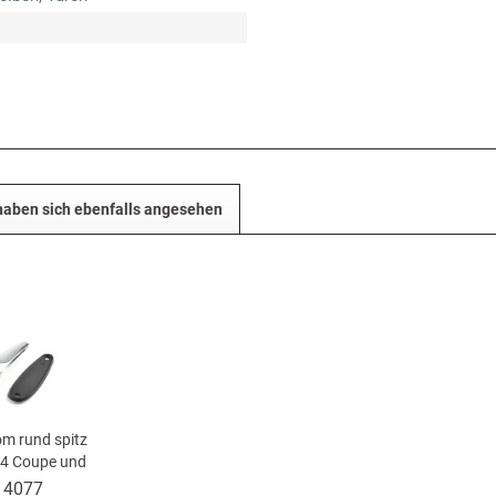
aben sich ebenfalls angesehen
m rund spitz
124 Coupe und
e
14077