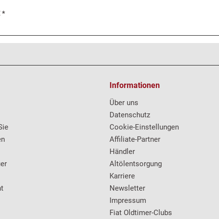
 *
Informationen
Über uns
Datenschutz
Sie
Cookie-Einstellungen
en
Affiliate-Partner
Händler
er
Altölentsorgung
Karriere
t
Newsletter
Impressum
Fiat Oldtimer-Clubs