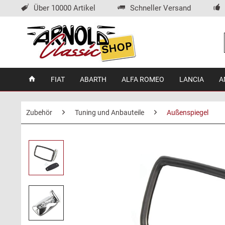
Über 10000 Artikel
Schneller Versand
FIAT
ABARTH
ALFA ROMEO
LANCIA
A
Zubehör
Tuning und Anbauteile
Außenspiegel