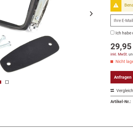
Bena
Ich habe 
29,95 
inkl. MwSt.
un
Nicht lage
Anfragen
Vergleic
Artikel-Nr.: