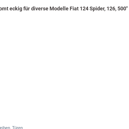
t eckig für diverse Modelle Fiat 124 Spider, 126, 500"
eiben, Türen