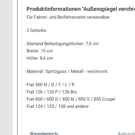
Produktinformationen "Außenspiegel verchrom
Für Fahrer- und Beifahrerseite verwendbar.
2 Gelenke
Abstand Befestigungslöcher: 7,5 cm
Breite: 15 cm
Höhe: 8,6 cm
Material: Spritzguss / Metall - verchromt
Fiat 500 N / D / F / L / R
Fiat 126 / 126 P / 126 Bis
Fiat 600 / 600 D / 850 N / 850 S / 850 Coupé
Fiat 124 / 125 / 128 und andere
Warenbereich:
Autosch