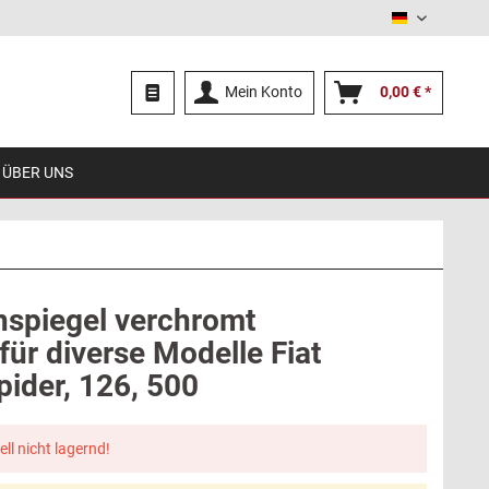
Deutsch
Mein Konto
0,00 € *
ÜBER UNS
spiegel verchromt
für diverse Modelle Fiat
pider, 126, 500
ell nicht lagernd!