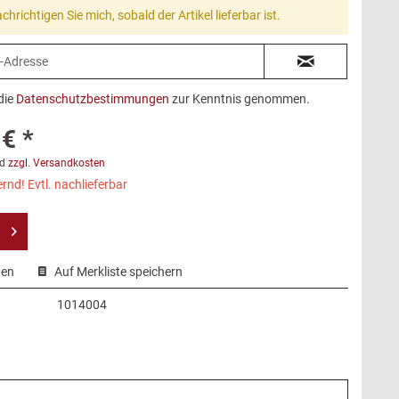
chrichtigen Sie mich, sobald der Artikel lieferbar ist.
die
Datenschutzbestimmungen
zur Kenntnis genommen.
€ *
d
zzgl. Versandkosten
rnd! Evtl. nachlieferbar
hen
Auf Merkliste speichern
1014004