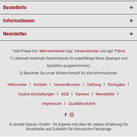
Bestellinfo
Informationen
Newsletter
* Alle Preise inkl.
Mehrwertsteuer
zzgl.
Versandkosten
und ggf.
Pfand
.
1) Lieferzeit innerhalb Deutschlands für paketfähige Ware (Sperrgut und
Spedition ausgenommen).
2) Beachten Sie unser Widerrufsrecht für alle Informationen.
Hilfecenter
Kontakt
Versandkosten
Zahlung
Rückgabe
Cookie-Einstellungen
AGB
Karriere
Newsletter
Impressum
Qualitätsstufen
© Arnold Classic GmbH - Ihr Experte mit über 30 Jahren Erfahrung für
Ersatzteile und Zubehör für klassische Fahrzeuge