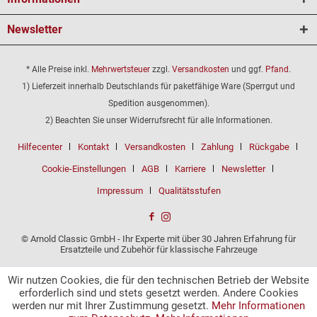
Newsletter
* Alle Preise inkl.
Mehrwertsteuer
zzgl.
Versandkosten
und ggf.
Pfand
.
1) Lieferzeit innerhalb Deutschlands für paketfähige Ware (Sperrgut und
Spedition ausgenommen).
2) Beachten Sie unser Widerrufsrecht für alle Informationen.
Hilfecenter
Kontakt
Versandkosten
Zahlung
Rückgabe
Cookie-Einstellungen
AGB
Karriere
Newsletter
Impressum
Qualitätsstufen
© Arnold Classic GmbH - Ihr Experte mit über 30 Jahren Erfahrung für
Ersatzteile und Zubehör für klassische Fahrzeuge
Wir nutzen Cookies, die für den technischen Betrieb der Website
erforderlich sind und stets gesetzt werden. Andere Cookies
werden nur mit Ihrer Zustimmung gesetzt.
Mehr Informationen