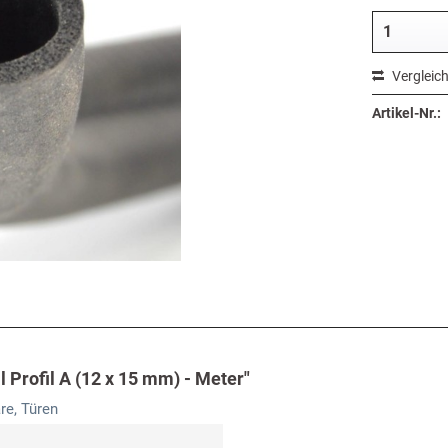
Vergleic
Artikel-Nr.:
 Profil A (12 x 15 mm) - Meter"
re, Türen