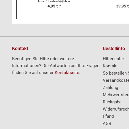
Coup
Inhalt
1 Laufende(r) Meter
4,95 € *
39,95 €
Kontakt
Bestellinfo
Benötigen Sie Hilfe oder weitere
Hilfecenter
Informationen? Die Antworten auf Ihre Fragen
Kontakt
finden Sie auf unserer
Kontaktseite
.
So bestellen 
Versandkost
Zahlung
Mehrwertsteu
Rückgabe
Widerrufsrech
Pfand
AGB