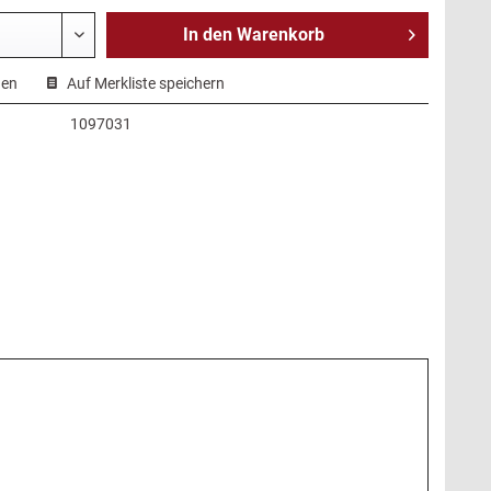
In den
Warenkorb
hen
Auf Merkliste speichern
1097031