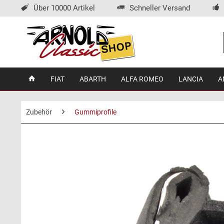
Über 10000 Artikel
Schneller Versand
FIAT
ABARTH
ALFA ROMEO
LANCIA
A
Zubehör
Gummiprofile