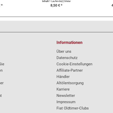
é
Inhalt
1 Laufende(r) Meter
 *
8,50 € *
4
Informationen
Über uns
Datenschutz
Sie
Cookie-Einstellungen
en
Affiliate-Partner
Händler
er
Altölentsorgung
Karriere
t
Newsletter
Impressum
Fiat Oldtimer-Clubs