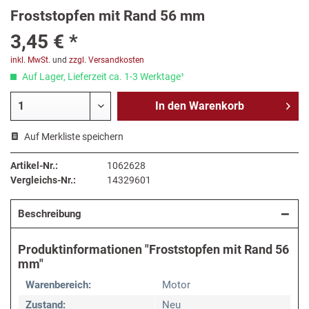
Froststopfen mit Rand 56 mm
3,45 € *
inkl. MwSt.
und
zzgl. Versandkosten
Auf Lager, Lieferzeit ca. 1-3 Werktage¹
In den
Warenkorb
Auf Merkliste speichern
Artikel-Nr.:
1062628
Vergleichs-Nr.:
14329601
Beschreibung
Produktinformationen "Froststopfen mit Rand 56
mm"
Warenbereich:
Motor
Zustand:
Neu