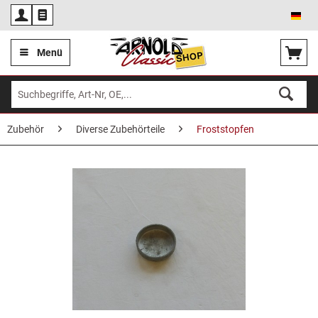
Deu
Menü
Zubehör
Diverse Zubehörteile
Froststopfen