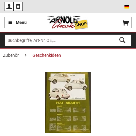
Deu
Menü
Zubehör
Geschenkideen