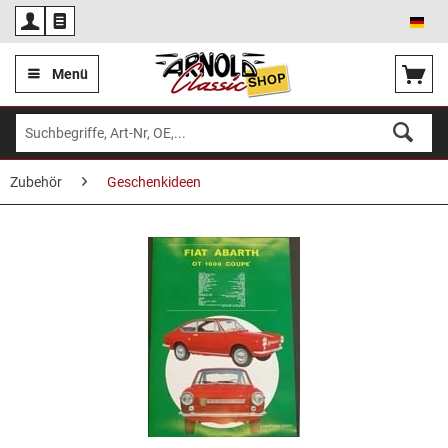
Deu
Menü
Zubehör
Geschenkideen