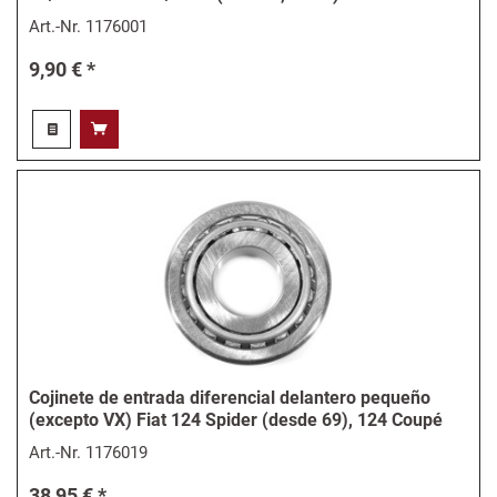
Art.-Nr.
1176001
9,90 € *
Cojinete de entrada diferencial delantero pequeño
(excepto VX) Fiat 124 Spider (desde 69), 124 Coupé
Art.-Nr.
1176019
38,95 € *