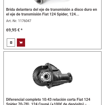
Brida delantera del eje de transmisión a disco duro en
el eje de transmisión Fiat 124 Spider, 124...
Art.-Nr.
1176047
69,95 € *
Diferencial completo 10:43 relación corta Fiat 124
Spider 70-78), 124 Coupé (+100€ de depósito) -...