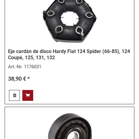
Eje cardán de disco Hardy Fiat 124 Spider (66-85), 124
Coupé, 125, 131, 132
Art.-Nr.
1176031
38,90 € *