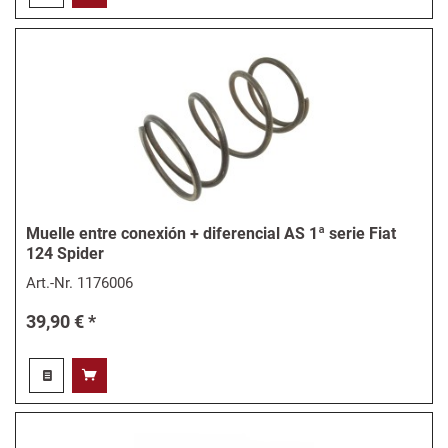
Muelle entre conexión + diferencial AS 1ª serie Fiat
124 Spider
Art.-Nr.
1176006
39,90 € *