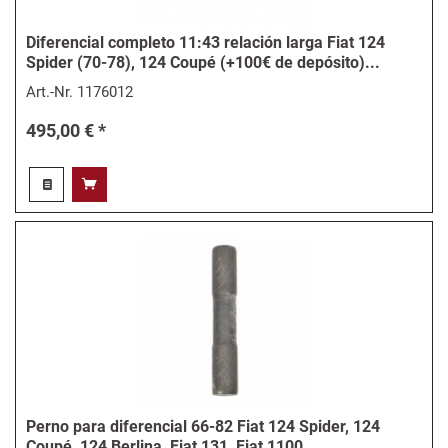
Diferencial completo 11:43 relación larga Fiat 124
Spider (70-78), 124 Coupé (+100€ de depósito)...
Art.-Nr.
1176012
495,00 € *
Perno para diferencial 66-82 Fiat 124 Spider, 124
Coupé, 124 Berlina, Fiat 131, Fiat 1100