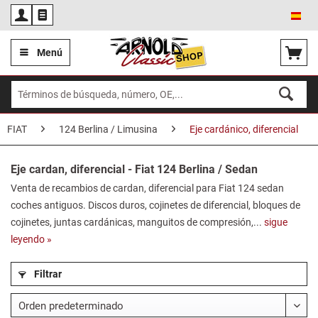
Esp
Menú
FIAT
124 Berlina / Limusina
Eje cardánico, diferencial
Eje cardan, diferencial - Fiat 124 Berlina / Sedan
Venta de recambios de cardan, diferencial para Fiat 124 sedan
coches antiguos. Discos duros, cojinetes de diferencial, bloques de
cojinetes, juntas cardánicas, manguitos de compresión,...
sigue
leyendo »
Filtrar