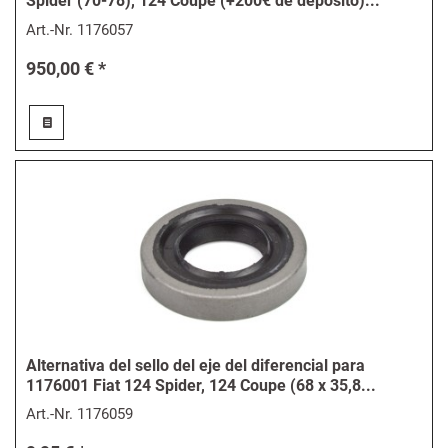
Spider (70-78), 124 Coupé (+200€ de depósito)...
Art.-Nr.
1176057
950,00 € *
Alternativa del sello del eje del diferencial para
1176001 Fiat 124 Spider, 124 Coupe (68 x 35,8...
Art.-Nr.
1176059