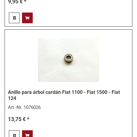
9,95 € *
Anillo para árbol cardán Fiat 1100 - Fiat 1500 - Fiat
124
Art.-Nr.
1076026
13,75 € *