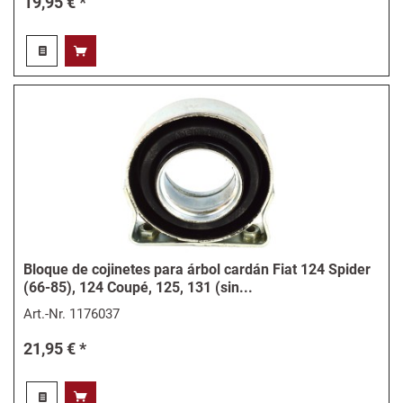
19,95 € *
Bloque de cojinetes para árbol cardán Fiat 124 Spider
(66-85), 124 Coupé, 125, 131 (sin...
Art.-Nr.
1176037
21,95 € *