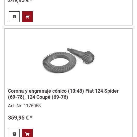
249,95 € *
Corona y engranaje cónico (10:43) Fiat 124 Spider
(69-78), 124 Coupé (69-76)
Art.-Nr.
1176068
359,95 € *