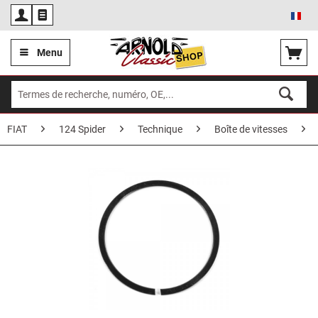
Fra
Menu
FIAT
124 Spider
Technique
Boîte de vitesses