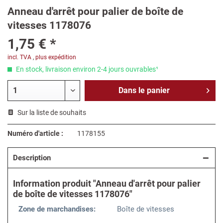
Anneau d'arrêt pour palier de boîte de
vitesses 1178076
1,75 € *
incl. TVA
,
plus expédition
En stock, livraison environ 2-4 jours ouvrables¹
Dans le
panier
Sur la liste de souhaits
Numéro d'article :
1178155
Description
Information produit "Anneau d'arrêt pour palier
de boîte de vitesses 1178076"
Zone de marchandises:
Boîte de vitesses