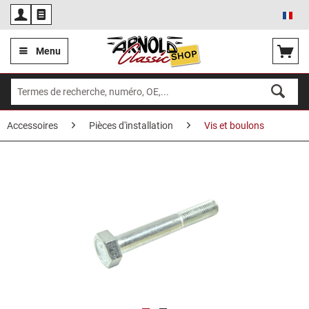
Fra
Menu
Accessoires
Pièces d'installation
Vis et boulons