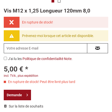
Vis M12 x 1,25 Longueur 120mm 8,0
En rupture de stock!
Prévenez-moi lorsque cet article est disponible.
J'ai lu les
Politique de confidentialité Note
.
5,00 € *
incl. TVA
,
plus expédition
En rupture de stock! Peut être livré plus tard
Demande
Sur la liste de souhaits