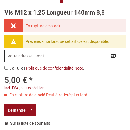
Vis M12 x 1,25 Longueur 140mm 8,8
En rupture de stock!
Prévenez-moi lorsque cet article est disponible.
J'ai lu les
Politique de confidentialité Note
.
5,00 € *
incl. TVA
,
plus expédition
En rupture de stock! Peut être livré plus tard
Demande
Sur la liste de souhaits