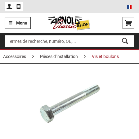
Fra
Menu
Accessoires
Pièces d'installation
Vis et boulons