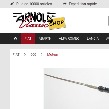
Plus de 10000 articles
Expédition rapide
FIAT
ABARTH
ALFA ROMEO
LANCIA
A
FIAT
600
Moteur