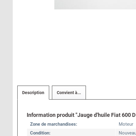
Description
Convient à...
Information produit "Jauge d'huile Fiat 600 D
Zone de marchandises:
Moteur
Condition:
Nouvea