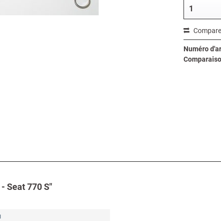
Compare
Numéro d'art
Comparaiso
 - Seat 770 S"
u