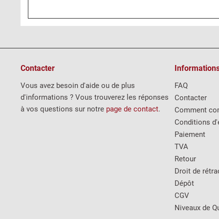
Contacter
Information
Vous avez besoin d'aide ou de plus
FAQ
d'informations ? Vous trouverez les réponses
Contacter
à vos questions sur notre
page de contact
.
Comment co
Conditions d'
Paiement
TVA
Retour
Droit de rétra
Dépôt
CGV
Niveaux de Qu