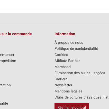
s sur la commande
Information
À propos de nous
Politique de confidentialité
mmander
Cookies
expédition
Affiliate-Partner
Marchand
Élimination des huiles usagées
Carrière
ctation
Newsletter
Mentions légales
Clubs de voitures classiques Fiat
alité
Résilier le contrat