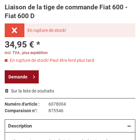
Liaison de la tige de commande Fiat 600 -
Fiat 600 D
En rupture de stock!
34,95 € *
incl. TVA
,
plus expédition
En rupture de stock! Peut être livré plus tard
Demande
Sur la liste de souhaits
Numéro d'article :
6078004
Comparaison n°:
875546
Description