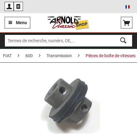
Fra
Menu
FIAT
600
Transmission
Pièces de boîte de vitesses