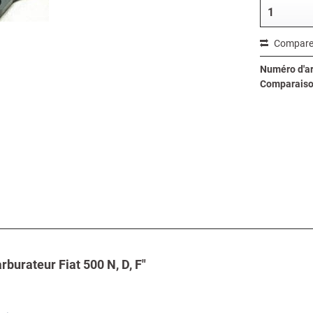
Compare
Numéro d'art
Comparaiso
burateur Fiat 500 N, D, F"