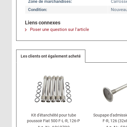
Zone de marchandises:
Carross
Condition:
Nouvea
Liens connexes
Poser une question sur l'article
Les clients ont également acheté
Kit d'étanchéité pour tube
Soupape d'admissio
poussoir Fiat 500 F-L-R, 126-P
F-R, 126 (32x