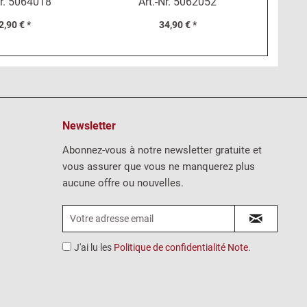
r.
5064018
Art.-Nr.
5062052
2,90 € *
34,90 € *
Newsletter
Abonnez-vous à notre newsletter gratuite et
vous assurer que vous ne manquerez plus
aucune offre ou nouvelles.
J'ai lu les
Politique de confidentialité Note
.