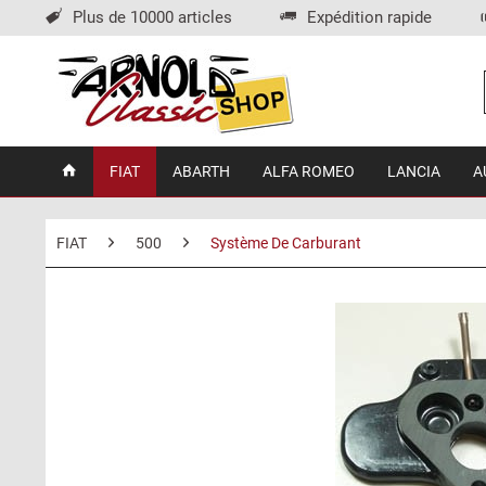
Plus de 10000 articles
Expédition rapide
FIAT
ABARTH
ALFA ROMEO
LANCIA
A
FIAT
500
Système De Carburant