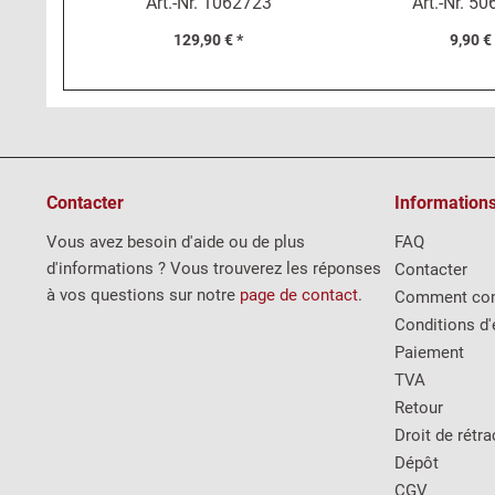
Art.-Nr.
1062723
Art.-Nr.
50
129,90 € *
9,90 €
Contacter
Information
Vous avez besoin d'aide ou de plus
FAQ
d'informations ? Vous trouverez les réponses
Contacter
à vos questions sur notre
page de contact
.
Comment co
Conditions d'
Paiement
TVA
Retour
Droit de rétra
Dépôt
CGV