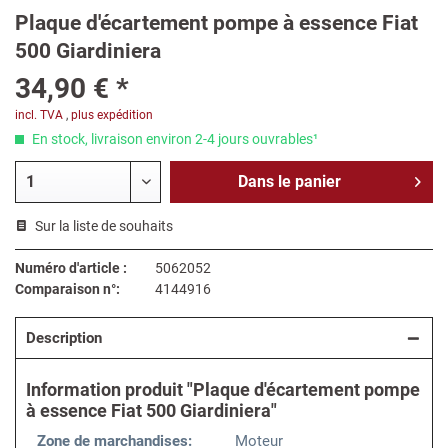
Plaque d'écartement pompe à essence Fiat
500 Giardiniera
34,90 € *
incl. TVA
,
plus expédition
En stock, livraison environ 2-4 jours ouvrables¹
Dans le
panier
Sur la liste de souhaits
Numéro d'article :
5062052
Comparaison n°:
4144916
Description
Information produit "Plaque d'écartement pompe
à essence Fiat 500 Giardiniera"
Zone de marchandises:
Moteur