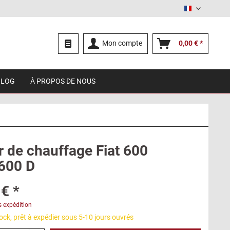
Français
Mon compte
0,00 € *
BLOG
À PROPOS DE NOUS
r de chauffage Fiat 600
 600 D
€ *
s expédition
ck, prêt à expédier sous 5-10 jours ouvrés