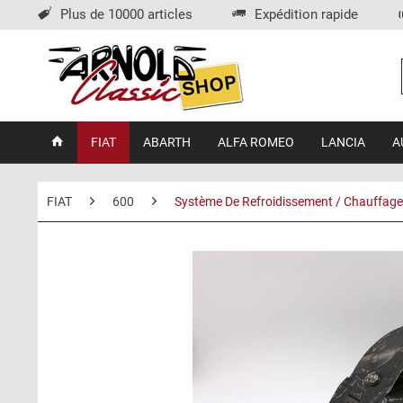
Plus de 10000 articles
Expédition rapide
FIAT
ABARTH
ALFA ROMEO
LANCIA
A
FIAT
600
Système De Refroidissement / Chauffage