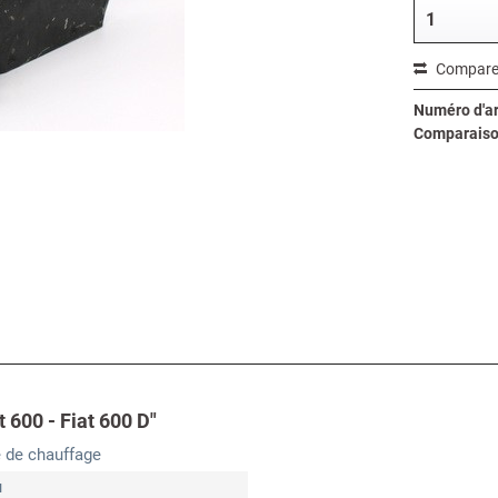
Compare
Numéro d'art
Comparaiso
t 600 - Fiat 600 D"
 de chauffage
u