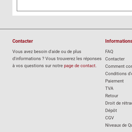
Contacter
Information
Vous avez besoin d'aide ou de plus
FAQ
d'informations ? Vous trouverez les réponses
Contacter
à vos questions sur notre
page de contact
.
Comment co
Conditions d'
Paiement
TVA
Retour
Droit de rétra
Dépôt
CGV
Niveaux de Qu