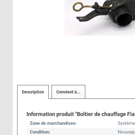
Description
Convient à...
Information produit "Boîtier de chauffage Fia
Zone de marchandises:
Système
Condition:
Nouvea