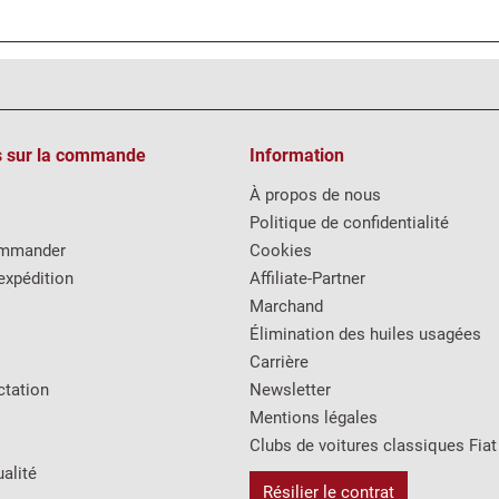
s sur la commande
Information
À propos de nous
Politique de confidentialité
mmander
Cookies
expédition
Affiliate-Partner
Marchand
Élimination des huiles usagées
Carrière
ctation
Newsletter
Mentions légales
Clubs de voitures classiques Fiat
alité
Résilier le contrat