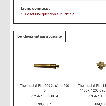
Liens connexes
Poser une question sur l'article
Les clients ont aussi consulté
Thermostat Fiat 600 2e série, 600
Thermostat Fiat 1
D
1100R, 1200 Cabri
600D Multipla
Art.-Nr.
6060014
Art.-Nr.
10
99,95 € *
104,90 