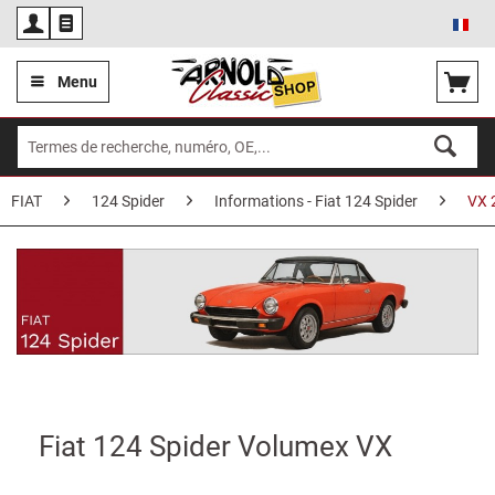
Fra
Menu
FIAT
124 Spider
Informations - Fiat 124 Spider
VX 
Fiat 124 Spider Volumex VX