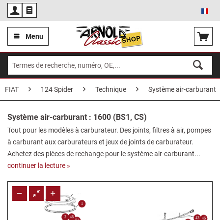
Fra
Menu
FIAT
124 Spider
Technique
Système air-carburant
Système air-carburant : 1600 (BS1, CS)
Tout pour les modèles à carburateur. Des joints, filtres à air, pompes
à carburant aux carburateurs et jeux de joints de carburateur.
Achetez des pièces de rechange pour le système air-carburant...
continuer la lecture »