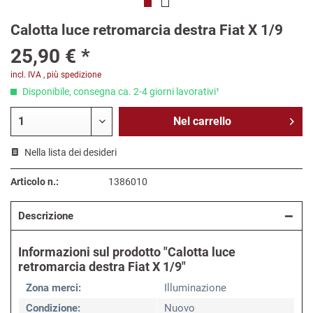
Calotta luce retromarcia destra Fiat X 1/9
25,90 € *
incl. IVA
,
più spedizione
Disponibile, consegna ca. 2-4 giorni lavorativi¹
Nel
carrello
Nella lista dei desideri
Articolo n.:
1386010
Descrizione
Informazioni sul prodotto "Calotta luce
retromarcia destra Fiat X 1/9"
Zona merci:
Illuminazione
Condizione:
Nuovo