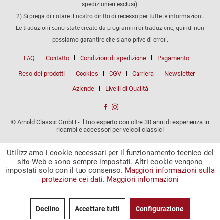
spedizionieri esclusi).
2) Si prega di notare il nostro diritto di recesso per tutte le informazioni.
Le traduzioni sono state create da programmi di traduzione, quindi non
possiamo garantire che siano prive di errori.
FAQ
Contatto
Condizioni di spedizione
Pagamento
Reso dei prodotti
Cookies
CGV
Carriera
Newsletter
Aziende
Livelli di Qualità
© Arnold Classic GmbH - Il tuo esperto con oltre 30 anni di esperienza in
ricambi e accessori per veicoli classici
Utilizziamo i cookie necessari per il funzionamento tecnico del
sito Web e sono sempre impostati. Altri cookie vengono
impostati solo con il tuo consenso.
Maggiori informazioni sulla
protezione dei dati.
Maggiori informazioni
Declino
Accettare tutti
Configurazione