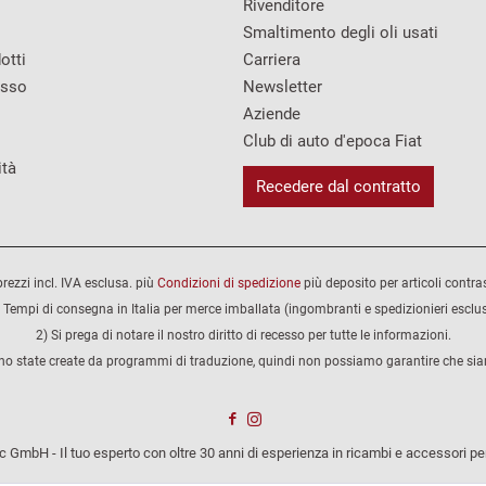
Rivenditore
Smaltimento degli oli usati
otti
Carriera
esso
Newsletter
Aziende
Club di auto d'epoca Fiat
ità
Recedere dal contratto
 prezzi incl. IVA esclusa. più
Condizioni di spedizione
più deposito per articoli contra
 Tempi di consegna in Italia per merce imballata (ingombranti e spedizionieri esclus
2) Si prega di notare il nostro diritto di recesso per tutte le informazioni.
no state create da programmi di traduzione, quindi non possiamo garantire che siano
 GmbH - Il tuo esperto con oltre 30 anni di esperienza in ricambi e accessori per