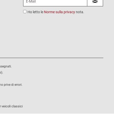
Ho letto le
Norme sulla privacy
nota.
ssegnati.
i).
 prive di errori.
 veicoli classici