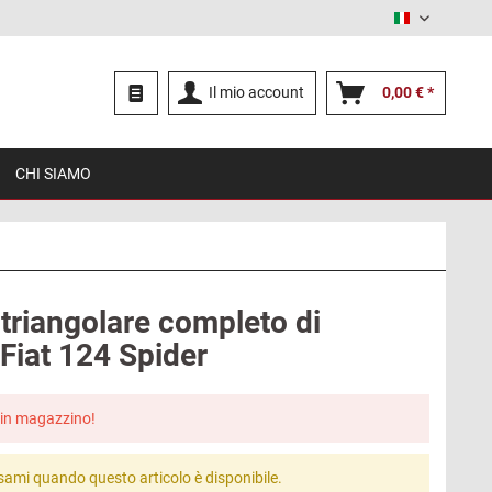
Italiano
Il mio account
0,00 € *
CHI SIAMO
triangolare completo di
 Fiat 124 Spider
in magazzino!
sami quando questo articolo è disponibile.