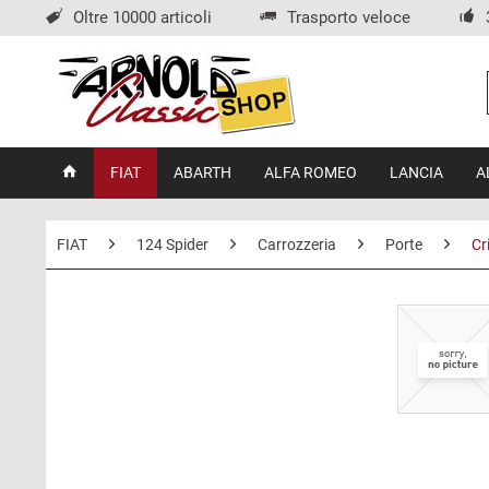
Oltre 10000 articoli
Trasporto veloce
FIAT
ABARTH
ALFA ROMEO
LANCIA
A
FIAT
124 Spider
Carrozzeria
Porte
Cr