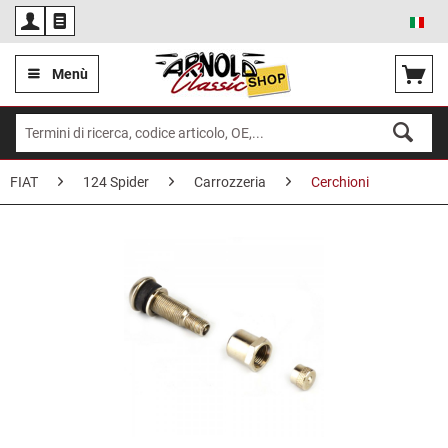
Ita
Menù
FIAT
124 Spider
Carrozzeria
Cerchioni