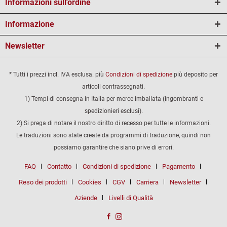
Informazioni sull'ordine
Informazione
Newsletter
* Tutti i prezzi incl. IVA esclusa. più
Condizioni di spedizione
più deposito per
articoli contrassegnati.
1) Tempi di consegna in Italia per merce imballata (ingombranti e
spedizionieri esclusi).
2) Si prega di notare il nostro diritto di recesso per tutte le informazioni.
Le traduzioni sono state create da programmi di traduzione, quindi non
possiamo garantire che siano prive di errori.
FAQ
Contatto
Condizioni di spedizione
Pagamento
Reso dei prodotti
Cookies
CGV
Carriera
Newsletter
Aziende
Livelli di Qualità