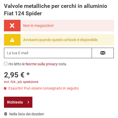
Valvole metalliche per cerchi in alluminio
Fiat 124 Spider
Non in magazzino!
Avvisami quando questo articolo è disponibile.
Ho letto le
Norme sulla privacy
nota.
2,95 € *
incl. IVA
,
più spedizione
Esaurito! Può essere consegnato in seguito
Richiesta
Nella lista dei desideri