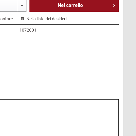
Nel
carrello
rontare
Nella lista dei desideri
1072001