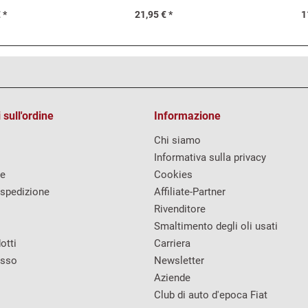
 *
21,95 € *
1
 sull'ordine
Informazione
Chi siamo
Informativa sulla privacy
re
Cookies
 spedizione
Affiliate-Partner
Rivenditore
Smaltimento degli oli usati
otti
Carriera
esso
Newsletter
Aziende
Club di auto d'epoca Fiat