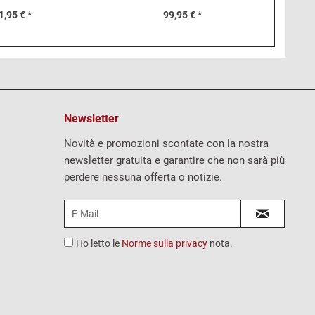
1,95 € *
99,95 € *
Newsletter
Novità e promozioni scontate con la nostra
newsletter gratuita e garantire che non sarà più
perdere nessuna offerta o notizie.
Ho letto le
Norme sulla privacy
nota.