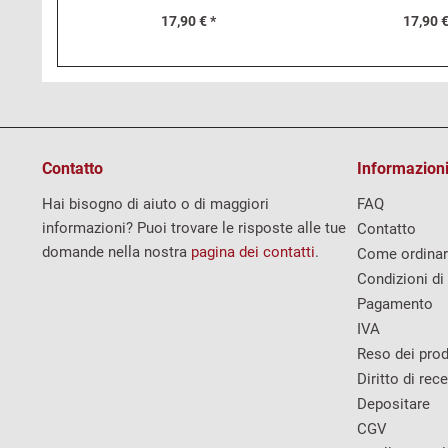
17,90 € *
17,90 €
Contatto
Informazioni
Hai bisogno di aiuto o di maggiori
FAQ
informazioni? Puoi trovare le risposte alle tue
Contatto
domande nella nostra
pagina dei contatti
.
Come ordina
Condizioni di
Pagamento
IVA
Reso dei prod
Diritto di rec
Depositare
CGV