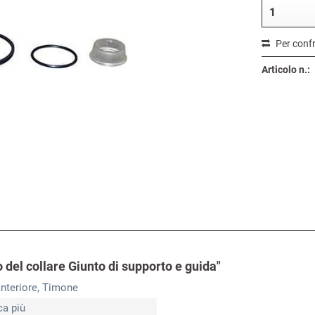
Per conf
Articolo n.:
 del collare Giunto di supporto e guida"
nteriore, Timone
ca più