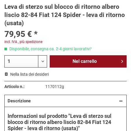
Leva di sterzo sul blocco di ritorno albero
liscio 82-84 Fiat 124 Spider - leva di ritorno
(usata)
79,95 € *
incl. IVA
,
più spedizione
Disponibile, consegna ca. 2-4 giorni lavorativi¹
Nel
carrello
Nella lista dei desideri
Articolo n.:
1170112g
Descrizione
Informazioni sul prodotto "Leva di sterzo sul
blocco di ritorno albero liscio 82-84 Fiat 124
Spider - leva di ritorno (usata)"