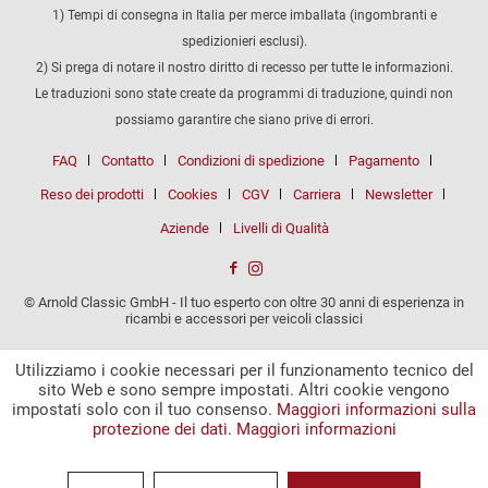
1) Tempi di consegna in Italia per merce imballata (ingombranti e
spedizionieri esclusi).
2) Si prega di notare il nostro diritto di recesso per tutte le informazioni.
Le traduzioni sono state create da programmi di traduzione, quindi non
possiamo garantire che siano prive di errori.
FAQ
Contatto
Condizioni di spedizione
Pagamento
Reso dei prodotti
Cookies
CGV
Carriera
Newsletter
Aziende
Livelli di Qualità
© Arnold Classic GmbH - Il tuo esperto con oltre 30 anni di esperienza in
ricambi e accessori per veicoli classici
Utilizziamo i cookie necessari per il funzionamento tecnico del
sito Web e sono sempre impostati. Altri cookie vengono
impostati solo con il tuo consenso.
Maggiori informazioni sulla
protezione dei dati.
Maggiori informazioni