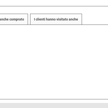
o anche comprato
I clienti hanno visitato anche