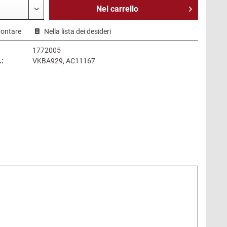
Nel
carrello
rontare
Nella lista dei desideri
1772005
.:
VKBA929, AC11167