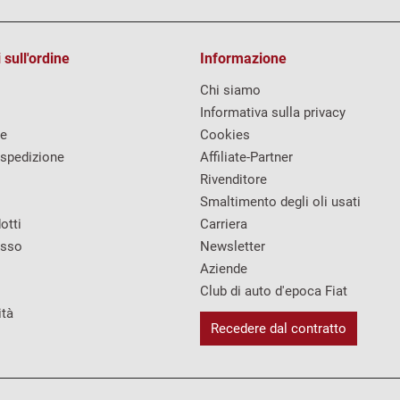
 sull'ordine
Informazione
Chi siamo
Informativa sulla privacy
re
Cookies
 spedizione
Affiliate-Partner
Rivenditore
Smaltimento degli oli usati
otti
Carriera
esso
Newsletter
Aziende
Club di auto d'epoca Fiat
ità
Recedere dal contratto