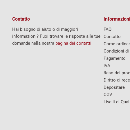
Contatto
Informazioni
Hai bisogno di aiuto o di maggiori
FAQ
informazioni? Puoi trovare le risposte alle tue
Contatto
domande nella nostra
pagina dei contatti
.
Come ordina
Condizioni di
Pagamento
IVA
Reso dei prod
Diritto di rec
Depositare
CGV
Livelli di Qual