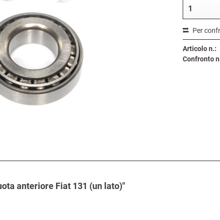
Per conf
Articolo n.:
Confronto n
uota anteriore Fiat 131 (un lato)"