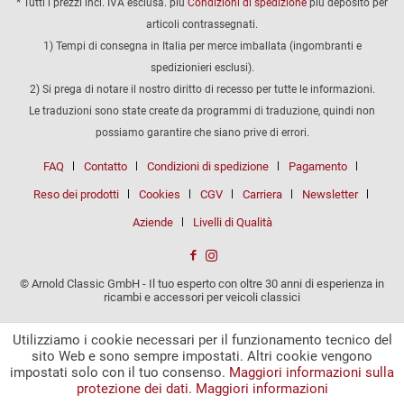
* Tutti i prezzi incl. IVA esclusa. più
Condizioni di spedizione
più deposito per
articoli contrassegnati.
1) Tempi di consegna in Italia per merce imballata (ingombranti e
spedizionieri esclusi).
2) Si prega di notare il nostro diritto di recesso per tutte le informazioni.
Le traduzioni sono state create da programmi di traduzione, quindi non
possiamo garantire che siano prive di errori.
FAQ
Contatto
Condizioni di spedizione
Pagamento
Reso dei prodotti
Cookies
CGV
Carriera
Newsletter
Aziende
Livelli di Qualità
© Arnold Classic GmbH - Il tuo esperto con oltre 30 anni di esperienza in
ricambi e accessori per veicoli classici
Utilizziamo i cookie necessari per il funzionamento tecnico del
sito Web e sono sempre impostati. Altri cookie vengono
impostati solo con il tuo consenso.
Maggiori informazioni sulla
protezione dei dati.
Maggiori informazioni