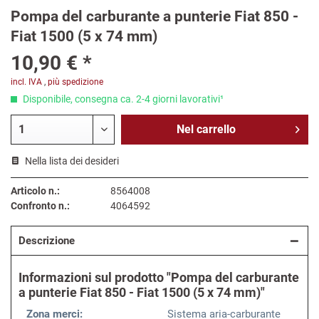
Pompa del carburante a punterie Fiat 850 -
Fiat 1500 (5 x 74 mm)
10,90 € *
incl. IVA
,
più spedizione
Disponibile, consegna ca. 2-4 giorni lavorativi¹
Nel
carrello
Nella lista dei desideri
Articolo n.:
8564008
Confronto n.:
4064592
Descrizione
Informazioni sul prodotto "Pompa del carburante
a punterie Fiat 850 - Fiat 1500 (5 x 74 mm)"
Zona merci:
Sistema aria-carburante