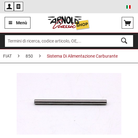
Ita
Menù
FIAT
850
Sistema Di Alimentazione Carburante