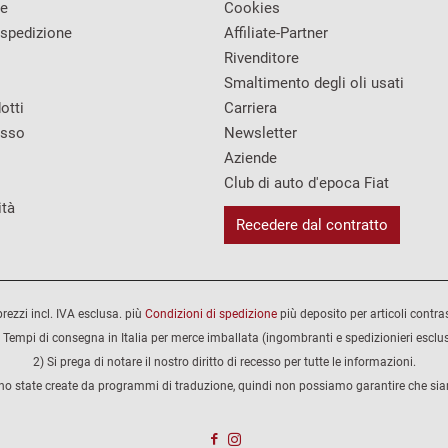
re
Cookies
 spedizione
Affiliate-Partner
Rivenditore
Smaltimento degli oli usati
otti
Carriera
esso
Newsletter
Aziende
Club di auto d'epoca Fiat
ità
Recedere dal contratto
 prezzi incl. IVA esclusa. più
Condizioni di spedizione
più deposito per articoli contra
 Tempi di consegna in Italia per merce imballata (ingombranti e spedizionieri esclus
2) Si prega di notare il nostro diritto di recesso per tutte le informazioni.
no state create da programmi di traduzione, quindi non possiamo garantire che siano