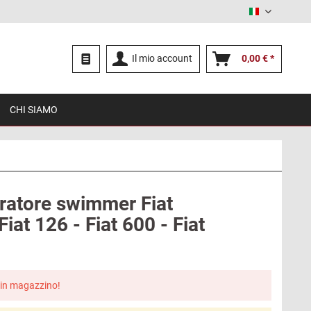
Italiano
Il mio account
0,00 € *
CHI SIAMO
ratore swimmer Fiat
Fiat 126 - Fiat 600 - Fiat
in magazzino!