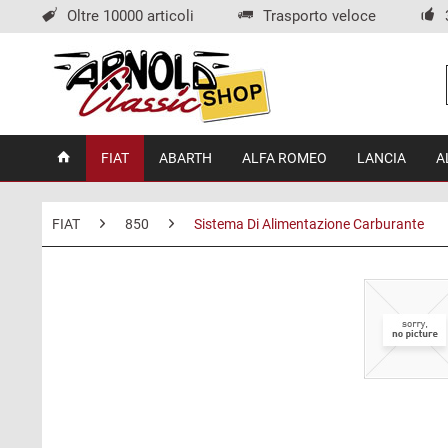
Oltre 10000 articoli
Trasporto veloce
FIAT
ABARTH
ALFA ROMEO
LANCIA
A
FIAT
850
Sistema Di Alimentazione Carburante