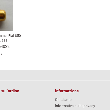
mmer Fiat 850
at 238
64022
 *
 sull'ordine
Informazione
Chi siamo
Informativa sulla privacy