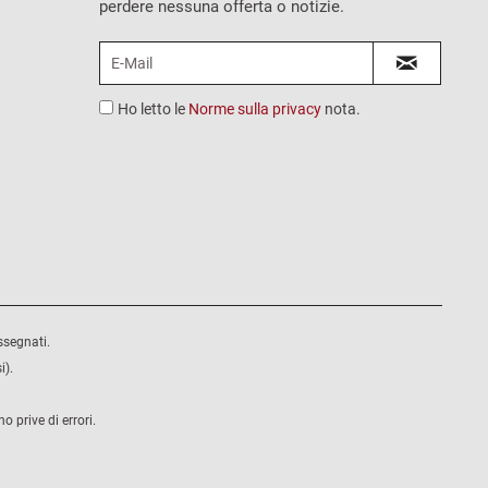
perdere nessuna offerta o notizie.
Ho letto le
Norme sulla privacy
nota.
ssegnati.
i).
 prive di errori.