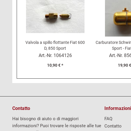
Valvola a spillo flottante Fiat 600
Carburatore Schwi
D, 850 Sport
Sport - Fi
Art.-Nr.
1064126
Art.-Nr.
85
10,90 € *
19,90 €
Contatto
Informazioni
Hai bisogno di aiuto o di maggiori
FAQ
informazioni? Puoi trovare le risposte alle tue
Contatto