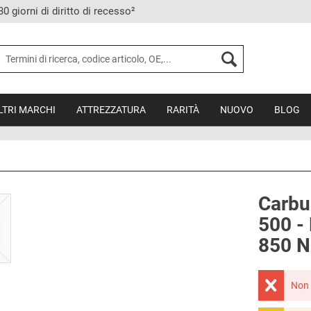
30 giorni di diritto di recesso²
LTRI MARCHI
ATTREZZATURA
RARITÀ
NUOVO
BLOG
Carbu
500 - 
850 N
Non 