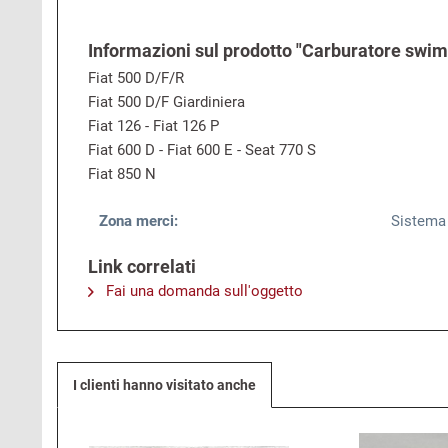
Informazioni sul prodotto "Carburatore swimme
Fiat 500 D/F/R
Fiat 500 D/F Giardiniera
Fiat 126 - Fiat 126 P
Fiat 600 D - Fiat 600 E - Seat 770 S
Fiat 850 N
Zona merci:
Sistema 
Link correlati
Fai una domanda sull'oggetto
I clienti hanno visitato anche