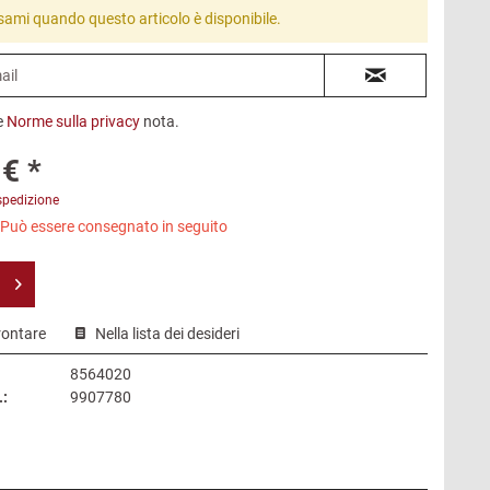
sami quando questo articolo è disponibile.
e
Norme sulla privacy
nota.
€ *
spedizione
 Può essere consegnato in seguito
rontare
Nella lista dei desideri
8564020
.:
9907780