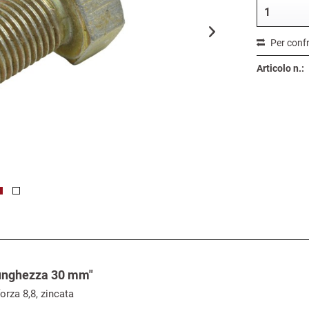
Per conf
Articolo n.:
 Lunghezza 30 mm"
orza 8,8, zincata