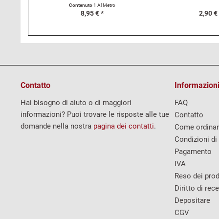
124..
Contenuto
1 Al Metro
8,95 € *
2,90 €
Contatto
Informazioni
Hai bisogno di aiuto o di maggiori
FAQ
informazioni? Puoi trovare le risposte alle tue
Contatto
domande nella nostra
pagina dei contatti
.
Come ordina
Condizioni di
Pagamento
IVA
Reso dei prod
Diritto di rec
Depositare
CGV