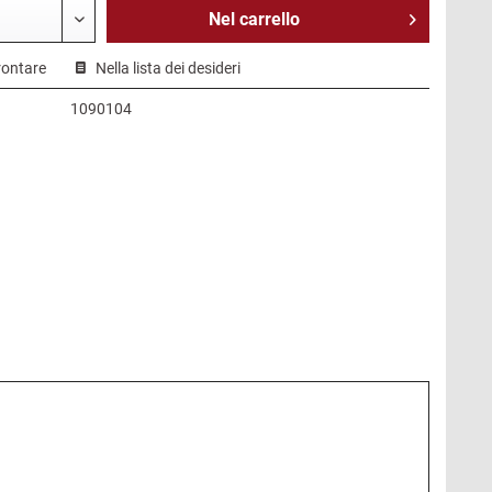
Nel
carrello
rontare
Nella lista dei desideri
1090104