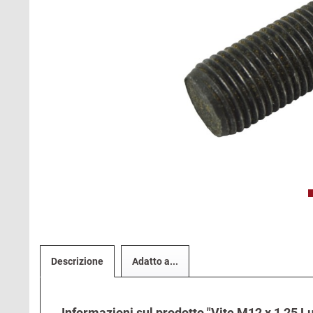
Descrizione
Adatto a...
Informazioni sul prodotto "Vite M12 x 1,25