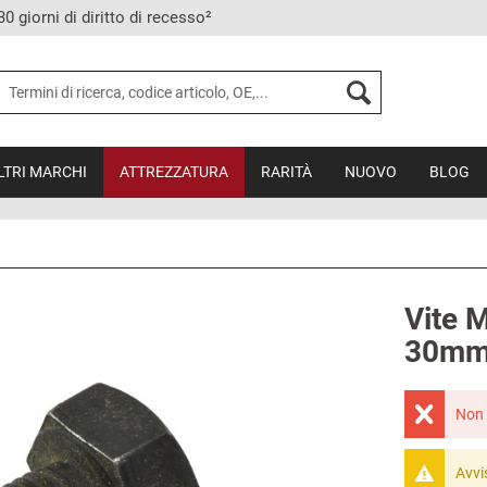
30 giorni di diritto di recesso²
LTRI MARCHI
ATTREZZATURA
RARITÀ
NUOVO
BLOG
Vite 
30mm
Non 
Avvi