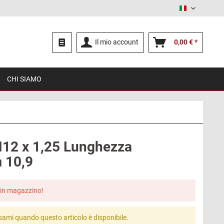
Italiano
Il mio account
0,00 € *
CHI SIAMO
M12 x 1,25 Lunghezza
 10,9
in magazzino!
sami quando questo articolo è disponibile.