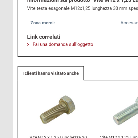
Vite testa esagonale M12x1,25 lunghezza 30 mm spes
Zona merci:
Accesso
Link correlati
Fai una domanda sull'oggetto
I clienti hanno visitato anche
Vite M12 x 1,25 Lunghezza 30
Vite M12 x 1,25 L