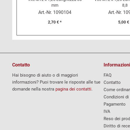
mm
8,8
Art.-Nr.
1090104
Art.-Nr.
10
2,70 € *
5,00 €
Contatto
Informazioni
Hai bisogno di aiuto o di maggiori
FAQ
informazioni? Puoi trovare le risposte alle tue
Contatto
domande nella nostra
pagina dei contatti
.
Come ordina
Condizioni di
Pagamento
IVA
Reso dei prod
Diritto di rec