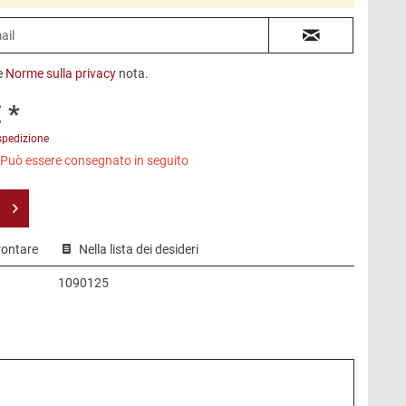
e
Norme sulla privacy
nota.
 *
spedizione
 Può essere consegnato in seguito
rontare
Nella lista dei desideri
1090125