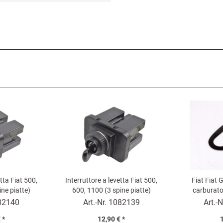
tta Fiat 500,
Interruttore a levetta Fiat 500,
Fiat Fiat 
ine piatte)
600, 1100 (3 spine piatte)
carburato
9
82140
Art.-Nr.
1082139
Art.-N
 *
12,90 € *
1