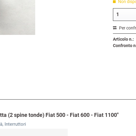
Non dispon
Per conf
Articolo n.:
Confronto n
tta (2 spine tonde) Fiat 500 - Fiat 600 - Fiat 1100"
tà, Interruttori