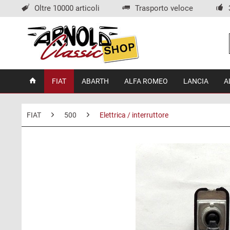
Oltre 10000 articoli
Trasporto veloce
FIAT
ABARTH
ALFA ROMEO
LANCIA
A
FIAT
500
Elettrica / interruttore