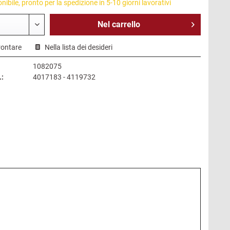
ibile, pronto per la spedizione in 5-10 giorni lavorativi
Nel
carrello
rontare
Nella lista dei desideri
1082075
.:
4017183 - 4119732