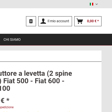
Italiano
Il mio account
0,00 € *
CHI SIAMO
uttore a levetta (2 spine
 Fiat 500 - Fiat 600 -
1100
€ *
spedizione