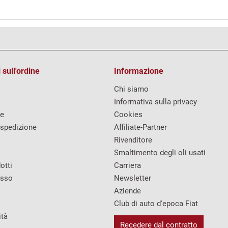
 sull'ordine
Informazione
Chi siamo
Informativa sulla privacy
re
Cookies
 spedizione
Affiliate-Partner
Rivenditore
Smaltimento degli oli usati
otti
Carriera
esso
Newsletter
Aziende
Club di auto d'epoca Fiat
ità
Recedere dal contratto