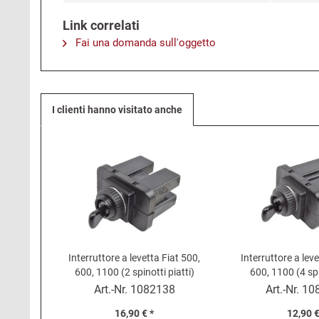
Link correlati
Fai una domanda sull'oggetto
I clienti hanno visitato anche
Interruttore a levetta Fiat 500,
Interruttore a leve
600, 1100 (2 spinotti piatti)
600, 1100 (4 sp
Art.-Nr.
1082138
Art.-Nr.
10
16,90 € *
12,90 €