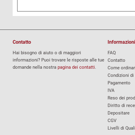
Contatto
Informazioni
Hai bisogno di aiuto o di maggiori
FAQ
informazioni? Puoi trovare le risposte alle tue
Contatto
domande nella nostra
pagina dei contatti
.
Come ordina
Condizioni di
Pagamento
IVA
Reso dei prod
Diritto di rec
Depositare
CGV
Livelli di Qual