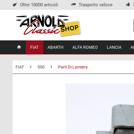
Oltre 10000 articoli
Trasporto veloce
FIAT
ABARTH
ALFA ROMEO
LANCIA
A
FIAT
500
Parti Di Lamiera