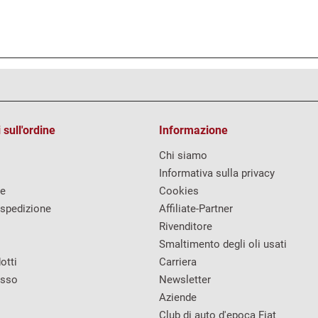
 sull'ordine
Informazione
Chi siamo
Informativa sulla privacy
re
Cookies
 spedizione
Affiliate-Partner
Rivenditore
Smaltimento degli oli usati
otti
Carriera
esso
Newsletter
Aziende
Club di auto d'epoca Fiat