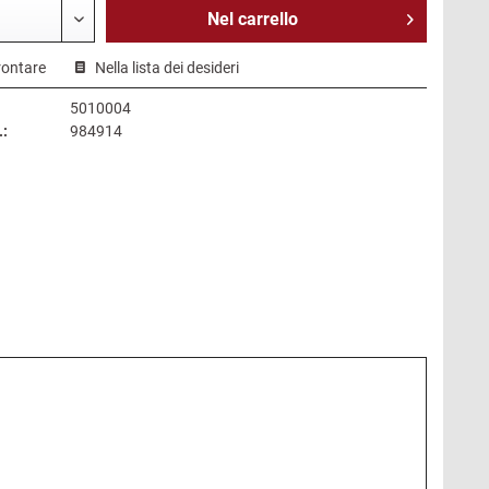
Nel
carrello
rontare
Nella lista dei desideri
5010004
.:
984914