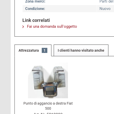
Zona merci:
Parti de
Condizione:
Nuovo
Link correlati
Fai una domanda sull'oggetto
Attrezzatura
1
I clienti hanno visitato anche
Punto di aggancio a destra Fiat
500