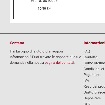
Art.-Nr.
5010003
10,50 € *
Contatto
Informazioni
Hai bisogno di aiuto o di maggiori
FAQ
informazioni? Puoi trovare le risposte alle tue
Contatto
domande nella nostra
pagina dei contatti
.
Come ordina
Condizioni di
Pagamento
IVA
Reso dei prod
Diritto di rec
Depositare
CGV