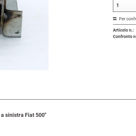
Per conf
Articolo n.:
Confronto n
a sinistra Fiat 500"