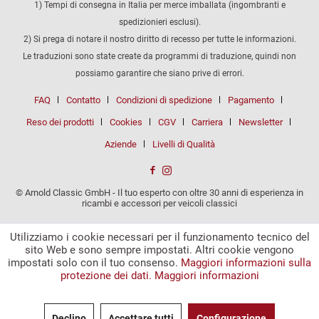
1) Tempi di consegna in Italia per merce imballata (ingombranti e
spedizionieri esclusi).
2) Si prega di notare il nostro diritto di recesso per tutte le informazioni.
Le traduzioni sono state create da programmi di traduzione, quindi non
possiamo garantire che siano prive di errori.
FAQ
Contatto
Condizioni di spedizione
Pagamento
Reso dei prodotti
Cookies
CGV
Carriera
Newsletter
Aziende
Livelli di Qualità
© Arnold Classic GmbH - Il tuo esperto con oltre 30 anni di esperienza in
ricambi e accessori per veicoli classici
Utilizziamo i cookie necessari per il funzionamento tecnico del
sito Web e sono sempre impostati. Altri cookie vengono
impostati solo con il tuo consenso.
Maggiori informazioni sulla
protezione dei dati.
Maggiori informazioni
Declino
Accettare tutti
Configurazione