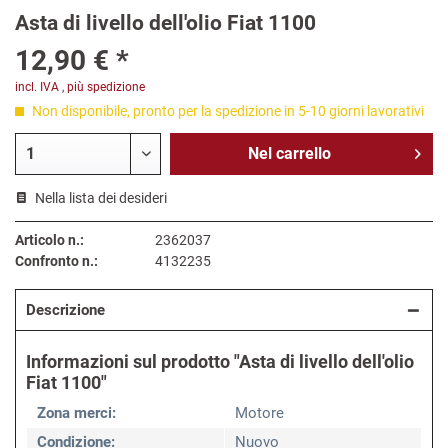
Asta di livello dell'olio Fiat 1100
12,90 € *
incl. IVA
,
più spedizione
Non disponibile, pronto per la spedizione in 5-10 giorni lavorativi
Nel
carrello
Nella lista dei desideri
Articolo n.:
2362037
Confronto n.:
4132235
Descrizione
Informazioni sul prodotto "Asta di livello dell'olio
Fiat 1100"
Zona merci:
Motore
Condizione:
Nuovo