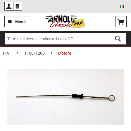
Ita
Menù
FIAT
1100/1200
Motore