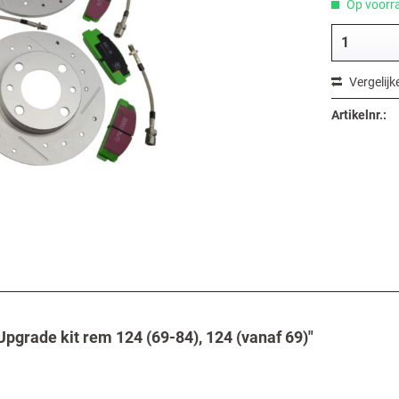
Op voorra
Vergelijk
Artikelnr.:
Upgrade kit rem 124 (69-84), 124 (vanaf 69)"