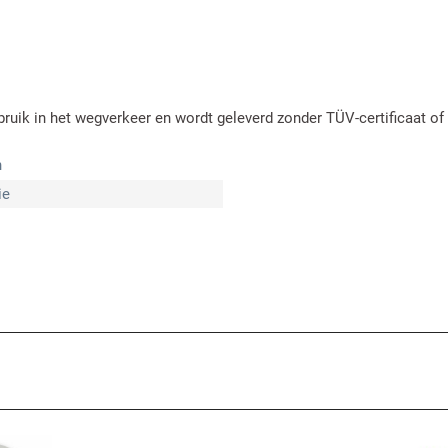
bruik in het wegverkeer en wordt geleverd zonder TÜV-certificaat o
n
ie