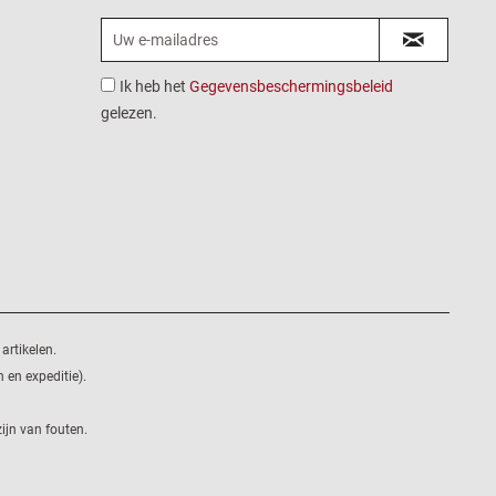
Ik heb het
Gegevensbeschermingsbeleid
gelezen.
artikelen.
 en expeditie).
ijn van fouten.