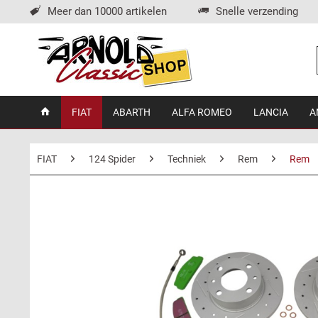
Meer dan 10000 artikelen
Snelle verzending
FIAT
ABARTH
ALFA ROMEO
LANCIA
A
FIAT
124 Spider
Techniek
Rem
Rem