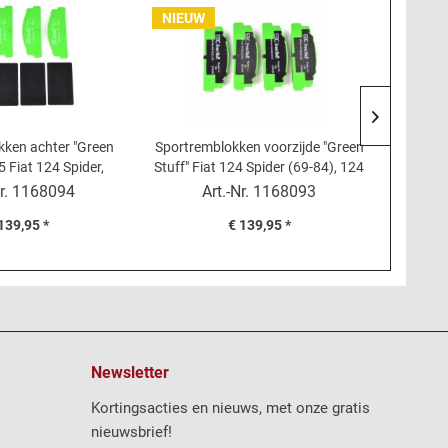
NIEUW
kken achter "Green
Sportremblokken voorzijde "Green
5 Fiat 124 Spider,
Stuff" Fiat 124 Spider (69-84), 124
rembekr
28, X 1/9, 131, 132
Coupé, 125, 127, 128, X 1/9,...
(76-8
r.
1168094
Art.-Nr.
1168093
139,95 *
€ 139,95 *
Newsletter
Kortingsacties en nieuws, met onze gratis
nieuwsbrief!