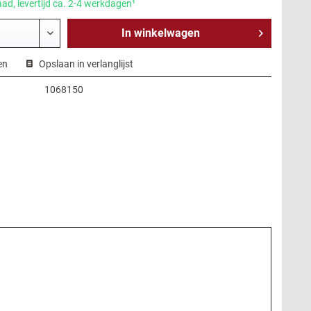
ad, levertijd ca. 2-4 werkdagen¹
In
winkelwagen
en
Opslaan in verlanglijst
1068150