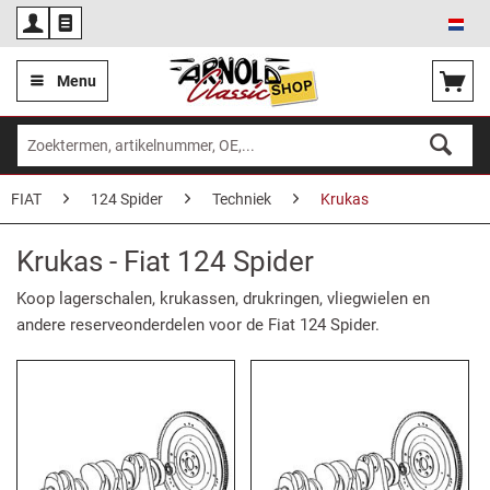
Ned
Menu
FIAT
124 Spider
Techniek
Krukas
Krukas - Fiat 124 Spider
Koop lagerschalen, krukassen, drukringen, vliegwielen en
andere reserveonderdelen voor de Fiat 124 Spider.