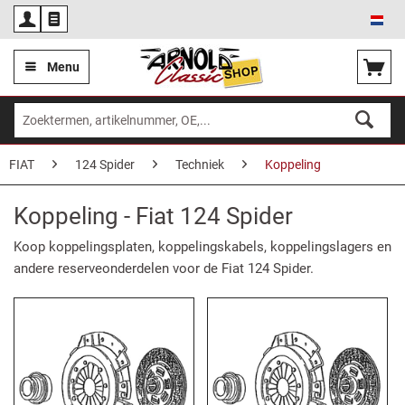
Ned
Menu
FIAT
124 Spider
Techniek
Koppeling
Koppeling - Fiat 124 Spider
Koop koppelingsplaten, koppelingskabels, koppelingslagers
en
andere reserveonderdelen voor de Fiat 124 Spider.