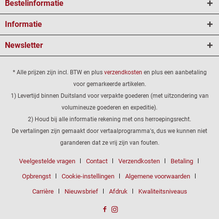
Bestelinformatie
Informatie
Newsletter
* Alle prijzen zijn incl. BTW en plus
verzendkosten
en plus een aanbetaling
voor gemarkeerde artikelen.
1) Levertijd binnen Duitsland voor verpakte goederen (met uitzondering van
volumineuze goederen en expeditie).
2) Houd bij alle informatie rekening met ons herroepingsrecht.
De vertalingen zijn gemaakt door vertaalprogramma's, dus we kunnen niet
garanderen dat ze vrij zijn van fouten.
Veelgestelde vragen
Contact
Verzendkosten
Betaling
Opbrengst
Cookie-instellingen
Algemene voorwaarden
Carrière
Nieuwsbrief
Afdruk
Kwaliteitsniveaus