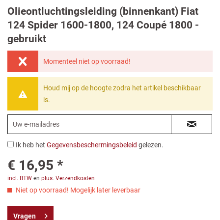
Olieontluchtingsleiding (binnenkant) Fiat
124 Spider 1600-1800, 124 Coupé 1800 -
gebruikt
Momenteel niet op voorraad!
Houd mij op de hoogte zodra het artikel beschikbaar
is.
Ik heb het
Gegevensbeschermingsbeleid
gelezen.
€ 16,95 *
incl. BTW
en
plus. Verzendkosten
Niet op voorraad! Mogelijk later leverbaar
Vragen