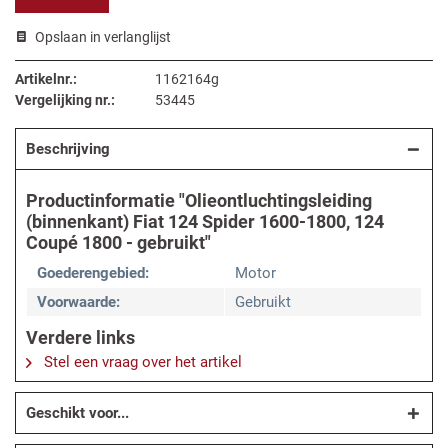
Opslaan in verlanglijst
Artikelnr.:
1162164g
Vergelijking nr.:
53445
Beschrijving
Productinformatie "Olieontluchtingsleiding
(binnenkant) Fiat 124 Spider 1600-1800, 124
Coupé 1800 - gebruikt"
Goederengebied:
Motor
Voorwaarde:
Gebruikt
Verdere links
Stel een vraag over het artikel
Geschikt voor...