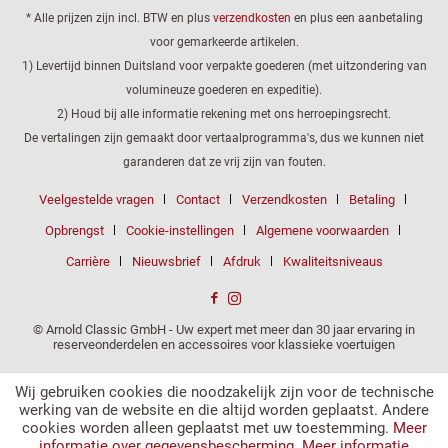
* Alle prijzen zijn incl. BTW en plus
verzendkosten
en plus een aanbetaling
voor gemarkeerde artikelen.
1) Levertijd binnen Duitsland voor verpakte goederen (met uitzondering van
volumineuze goederen en expeditie).
2) Houd bij alle informatie rekening met ons herroepingsrecht.
De vertalingen zijn gemaakt door vertaalprogramma's, dus we kunnen niet
garanderen dat ze vrij zijn van fouten.
Veelgestelde vragen
Contact
Verzendkosten
Betaling
Opbrengst
Cookie-instellingen
Algemene voorwaarden
Carrière
Nieuwsbrief
Afdruk
Kwaliteitsniveaus
© Arnold Classic GmbH - Uw expert met meer dan 30 jaar ervaring in
reserveonderdelen en accessoires voor klassieke voertuigen
Wij gebruiken cookies die noodzakelijk zijn voor de technische
werking van de website en die altijd worden geplaatst. Andere
cookies worden alleen geplaatst met uw toestemming.
Meer
informatie over gegevensbescherming.
Meer informatie