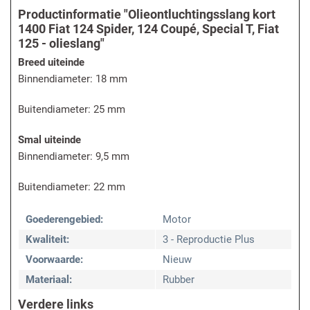
Productinformatie "Olieontluchtingsslang kort
1400 Fiat 124 Spider, 124 Coupé, Special T, Fiat
125 - olieslang"
Breed uiteinde
Binnendiameter: 18 mm
Buitendiameter: 25 mm
Smal uiteinde
Binnendiameter: 9,5 mm
Buitendiameter: 22 mm
Goederengebied:
Motor
Kwaliteit:
3 - Reproductie Plus
Voorwaarde:
Nieuw
Materiaal:
Rubber
Verdere links