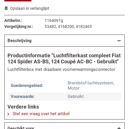
Opslaan in verlanglijst
Artikelnr.:
1164091g
Vergelijking nr.:
53482, 4168200, 4182465
Beschrijving
Productinformatie "Luchtfilterkast compleet Fiat
124 Spider AS-BS, 124 Coupé AC-BC - Gebruikt"
Luchtfilterbox met draaibare voorverwarmingsconnector
Brandstof-luchtsysteem,
Goederengebied:
Motor
Voorwaarde:
Gebruikt
Verdere links
Stel een vraag over het artikel
Geschikt voor...