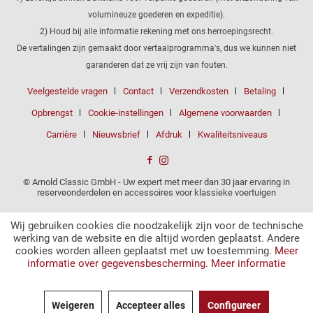
volumineuze goederen en expeditie).
2) Houd bij alle informatie rekening met ons herroepingsrecht.
De vertalingen zijn gemaakt door vertaalprogramma's, dus we kunnen niet
garanderen dat ze vrij zijn van fouten.
Veelgestelde vragen
Contact
Verzendkosten
Betaling
Opbrengst
Cookie-instellingen
Algemene voorwaarden
Carrière
Nieuwsbrief
Afdruk
Kwaliteitsniveaus
© Arnold Classic GmbH - Uw expert met meer dan 30 jaar ervaring in
reserveonderdelen en accessoires voor klassieke voertuigen
Wij gebruiken cookies die noodzakelijk zijn voor de technische
werking van de website en die altijd worden geplaatst. Andere
cookies worden alleen geplaatst met uw toestemming.
Meer
informatie over gegevensbescherming.
Meer informatie
Weigeren
Accepteer alles
Configureer