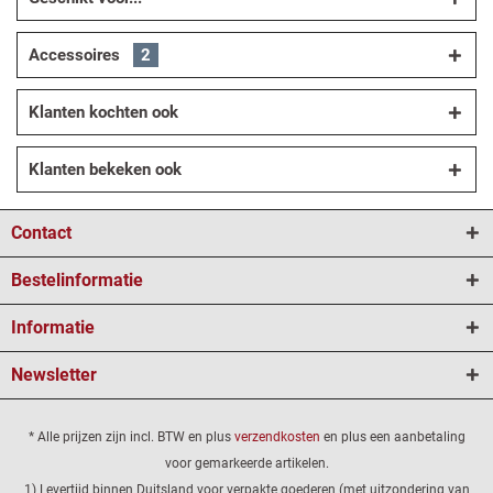
Accessoires
2
Klanten kochten ook
Klanten bekeken ook
Contact
Bestelinformatie
Informatie
Newsletter
* Alle prijzen zijn incl. BTW en plus
verzendkosten
en plus een aanbetaling
voor gemarkeerde artikelen.
1) Levertijd binnen Duitsland voor verpakte goederen (met uitzondering van