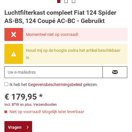
Luchtfilterkast compleet Fiat 124 Spider
AS-BS, 124 Coupé AC-BC - Gebruikt
Momenteel niet op voorraad!
Houd mij op de hoogte zodra het artikel beschikbaar
is.
Ik heb het
Gegevensbeschermingsbeleid
gelezen.
€ 179,95 *
incl. BTW
en
plus. Verzendkosten
Niet op voorraad! Mogelijk later leverbaar
Vragen