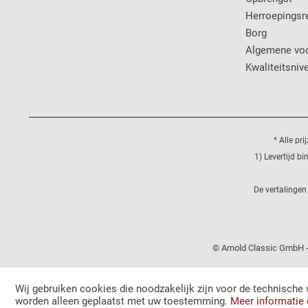
Herroepingsr
Borg
Algemene vo
Kwaliteitsniv
* Alle pr
1) Levertijd b
De vertalingen
© Arnold Classic GmbH -
Wij gebruiken cookies die noodzakelijk zijn voor de technische 
worden alleen geplaatst met uw toestemming.
Meer informatie