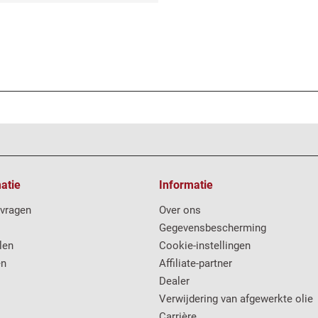
atie
Informatie
 vragen
Over ons
Gegevensbescherming
len
Cookie-instellingen
en
Affiliate-partner
Dealer
Verwijdering van afgewerkte olie
Carrière