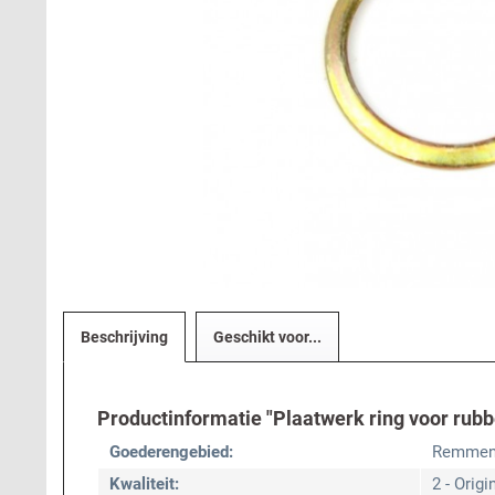
Beschrijving
Geschikt voor...
Productinformatie "Plaatwerk ring voor ru
Goederengebied:
Remme
Kwaliteit:
2 - Origi