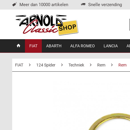
Meer dan 10000 artikelen
Snelle verzending
FIAT
ABARTH
ALFA ROMEO
LANCIA
A
FIAT
124 Spider
Techniek
Rem
Rem