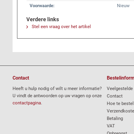
Voorwaarde:
Nieuw
Verdere links
Stel een vraag over het artikel
Contact
Bestelinform
Heeft u hulp nodig of wilt u meer informatie?
Veelgestelde
U vindt de antwoorden op uw vragen op onze
Contact
contactpagina
.
Hoe te bestel
Verzendkost
Betaling
VAT
Opbrengst