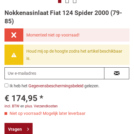
Nokkenasinlaat Fiat 124 Spider 2000 (79-
85)
Momenteel niet op voorraad!
Houd mij op de hoogte zodra het artikel beschikbaar
is.
Ik heb het
Gegevensbeschermingsbeleid
gelezen.
€ 174,95 *
incl. BTW
en
plus. Verzendkosten
Niet op voorraad! Mogelijk later leverbaar
Vragen