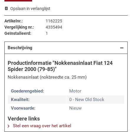
Opslaan in verlanglijst
Artikelnr.:
1162225
Vergelijking nr.:
4335494
Geïnstalleerd:
1
Beschrijving
Productinformatie "Nokkenasinlaat Fiat 124
Spider 2000 (79-85)"
Nokkenasinlaat (nokbreedte ca. 25 mm)
Goederengebied:
Motor
Kwaliteit:
0 - New Old Stock
Voorwaarde:
Nieuw
Verdere links
Stel een vraag over het artikel