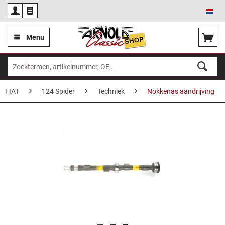
Ned
Menu
FIAT
124 Spider
Techniek
Nokkenas aandrijving