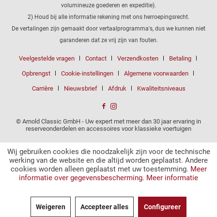
volumineuze goederen en expeditie).
2) Houd bij alle informatie rekening met ons herroepingsrecht.
De vertalingen zijn gemaakt door vertaalprogramma's, dus we kunnen niet
garanderen dat ze vrij zijn van fouten.
Veelgestelde vragen
Contact
Verzendkosten
Betaling
Opbrengst
Cookie-instellingen
Algemene voorwaarden
Carrière
Nieuwsbrief
Afdruk
Kwaliteitsniveaus
© Arnold Classic GmbH - Uw expert met meer dan 30 jaar ervaring in
reserveonderdelen en accessoires voor klassieke voertuigen
Wij gebruiken cookies die noodzakelijk zijn voor de technische
werking van de website en die altijd worden geplaatst. Andere
cookies worden alleen geplaatst met uw toestemming.
Meer
informatie over gegevensbescherming.
Meer informatie
Weigeren
Accepteer alles
Configureer