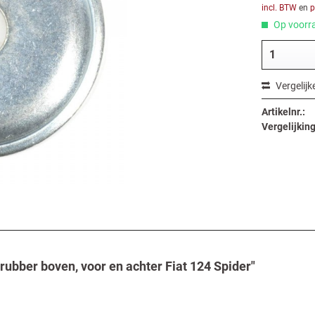
incl. BTW
en
p
Op voorra
Vergelijk
Artikelnr.:
Vergelijking
ubber boven, voor en achter Fiat 124 Spider"