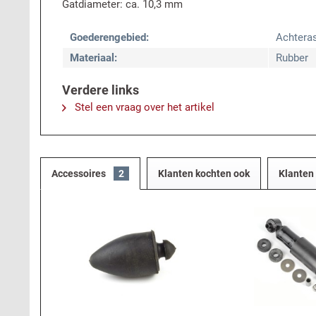
Gatdiameter: ca. 10,3 mm
Goederengebied:
Achtera
Materiaal:
Rubber
Verdere links
Stel een vraag over het artikel
Accessoires
2
Klanten kochten ook
Klanten