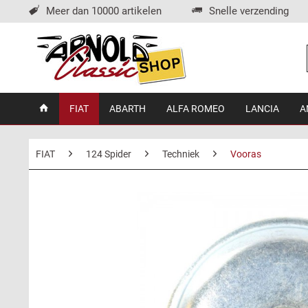
Meer dan 10000 artikelen
Snelle verzending
FIAT
ABARTH
ALFA ROMEO
LANCIA
A
FIAT
124 Spider
Techniek
Vooras