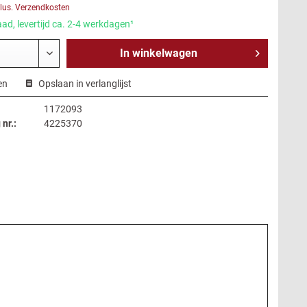
lus. Verzendkosten
ad, levertijd ca. 2-4 werkdagen¹
In
winkelwagen
en
Opslaan in verlanglijst
1172093
 nr.:
4225370