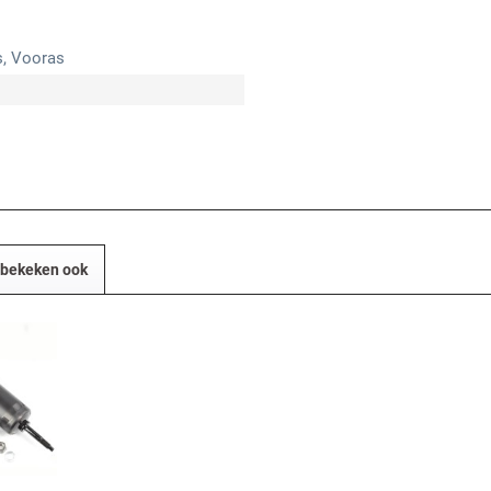
s, Vooras
 bekeken ook