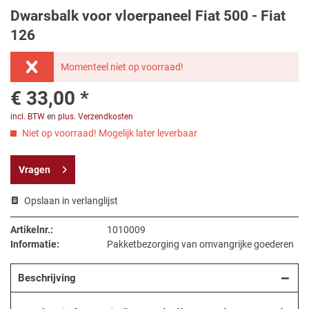
Dwarsbalk voor vloerpaneel Fiat 500 - Fiat
126
Momenteel niet op voorraad!
€ 33,00 *
incl. BTW
en
plus. Verzendkosten
Niet op voorraad! Mogelijk later leverbaar
Vragen
Opslaan in verlanglijst
Artikelnr.:
1010009
Informatie:
Pakketbezorging van omvangrijke goederen
Beschrijving