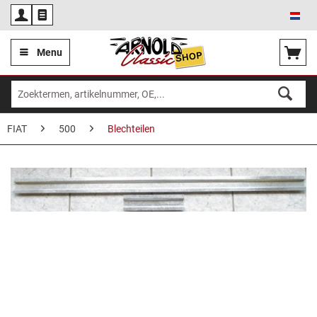
Ned
Menu
FIAT
500
Blechteilen