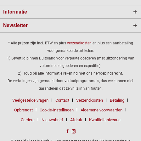
Informatie
Newsletter
* Alle prijzen zijn incl. BTW en plus
verzendkosten
en plus een aanbetaling
voor gemarkeerde artikelen.
1) Levertijd binnen Duitsland voor verpakte goederen (met uitzondering van
volumineuze goederen en expeditie).
2) Houd bij alle informatie rekening met ons herroepingsrecht.
De vertalingen zijn gemaakt door vertaalprogramma's, dus we kunnen niet
garanderen dat ze vrij zijn van fouten.
Veelgestelde vragen
Contact
Verzendkosten
Betaling
Opbrengst
Cookie-instellingen
Algemene voorwaarden
Carrière
Nieuwsbrief
Afdruk
Kwaliteitsniveaus