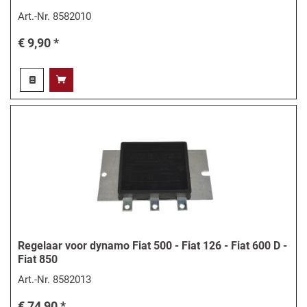
Art.-Nr.
8582010
€ 9,90 *
Regelaar voor dynamo Fiat 500 - Fiat 126 - Fiat 600 D -
Fiat 850
Art.-Nr.
8582013
€ 74,90 *