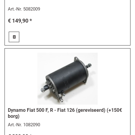
Art.-Nr.
5082009
€ 149,90 *
Dynamo Fiat 500 F, R - Fiat 126 (gereviseerd) (+150€
borg)
Art.-Nr.
1082090