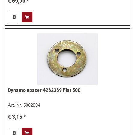
€ 69,90 *
Dynamo spacer 4232339 Fiat 500
Art.-Nr.
5082004
€ 3,15 *