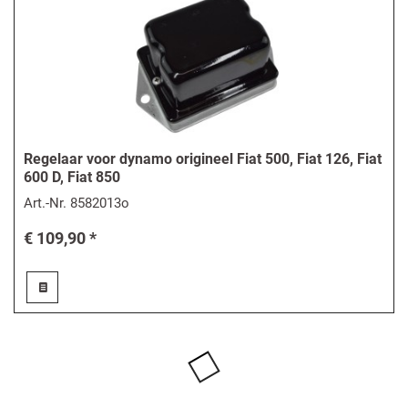
Regelaar voor dynamo origineel Fiat 500, Fiat 126, Fiat
600 D, Fiat 850
Art.-Nr.
8582013o
€ 109,90 *