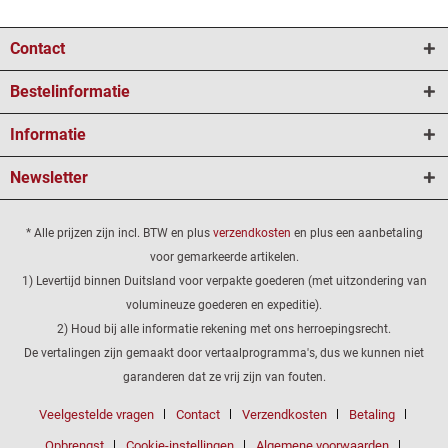
Contact
Bestelinformatie
Informatie
Newsletter
* Alle prijzen zijn incl. BTW en plus
verzendkosten
en plus een aanbetaling
voor gemarkeerde artikelen.
1) Levertijd binnen Duitsland voor verpakte goederen (met uitzondering van
volumineuze goederen en expeditie).
2) Houd bij alle informatie rekening met ons herroepingsrecht.
De vertalingen zijn gemaakt door vertaalprogramma's, dus we kunnen niet
garanderen dat ze vrij zijn van fouten.
Veelgestelde vragen
Contact
Verzendkosten
Betaling
Opbrengst
Cookie-instellingen
Algemene voorwaarden