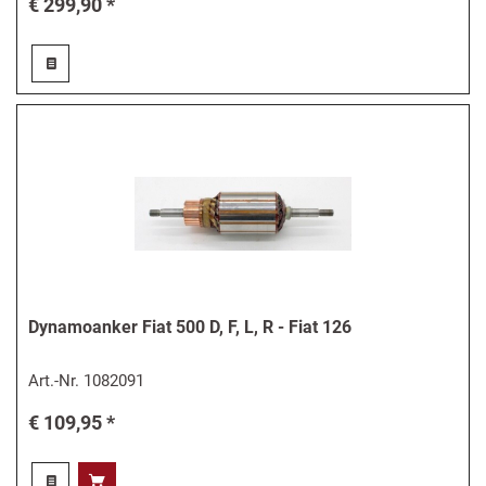
€ 299,90 *
Dynamoanker Fiat 500 D, F, L, R - Fiat 126
Art.-Nr.
1082091
€ 109,95 *