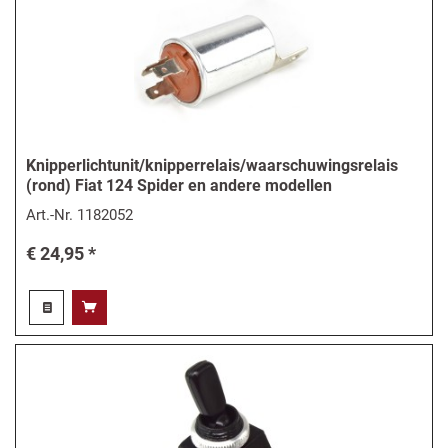
Knipperlichtunit/knipperrelais/waarschuwingsrelais
(rond) Fiat 124 Spider en andere modellen
Art.-Nr.
1182052
€ 24,95 *