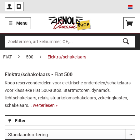
Ned
Menu
FIAT
500
Elektra/schakelaars
Elektra/schakelaars - Fiat 500
Koop reserveonderdelen voor elektrische onderdelen/schakelaars
voor klassieke Fiat 500-auto's. Startmotoren, dynamo's,
lichtschakelaars, relais, stuurkolomschakelaars, zekeringkasten,
schakelaars...
weiterlesen »
Filter