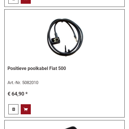
Positieve poolkabel Fiat 500
Art.-Nr.
5082010
€ 64,90 *