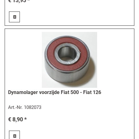
€ 13,95 *
Dynamolager voorzijde Fiat 500 - Fiat 126
Art.-Nr.
1082073
€ 8,90 *