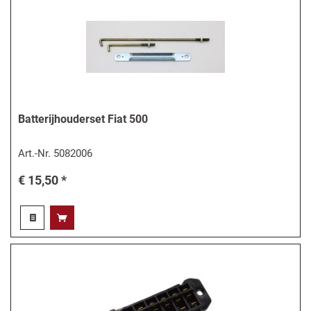
Batterijhouderset Fiat 500
Art.-Nr.
5082006
€ 15,50 *