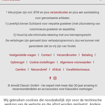
* Alle prijzen zijn incl. BTW en plus
verzendkosten
en plus een aanbetaling
voor gemarkeerde artikelen.
1) Levertijd binnen Duitsland voor verpakte goederen (met uitzondering van
volumineuze goederen en expeditie).
2) Houd bij alle informatie rekening met ons herroepingsrecht.
De vertalingen zijn gemaakt door vertaalprogramma's, dus we kunnen niet
garanderen dat ze vrij zijn van fouten.
Veelgestelde vragen
Contact
Verzendkosten
Betaling
Opbrengst
Cookie-instellingen
Algemene voorwaarden
Carrière
Nieuwsbrief
Afdruk
Kwaliteitsniveaus
© Arnold Classic GmbH - Uw expert met meer dan 30 jaar ervaring in
reserveonderdelen en accessoires voor klassieke voertuigen
Wij gebruiken cookies die noodzakelijk zijn voor de technische
werking van de website en die altijd worden geplaatst. Andere