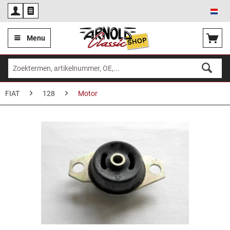
Ned
Menu
FIAT
128
Motor