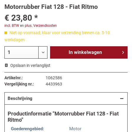
Motorrubber Fiat 128 - Fiat Ritmo
€ 23,80 *
incl. BTW
en
plus. Verzendkosten
Niet op voorraad, klaar voor verzending binnen ca. 5-10
werkdagen
In
winkelwagen
Opslaan in verlanglijst
Artikelnr.:
1062586
Vergelijking nr.:
4433963
Beschrijving
Productinformatie "Motorrubber Fiat 128 - Fiat
Ritmo"
Goederengebied:
Motor