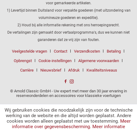
voor gemarkeerde artikelen.
1) Levertijd binnen Duitsland voor verpakte goederen (met uitzondering van
volumineuze goederen en expeditie).
2) Houd bij alle informatie rekening met ons herroepingsrecht.
De vertalingen zijn gemaakt door vertaalprogramma's, dus we kunnen niet
garanderen dat ze vrij zijn van fouten.
Veelgestelde vragen
Contact
Verzendkosten
Betaling
Opbrengst
Cookie-instellingen
Algemene voorwaarden
Carrière
Nieuwsbrief
Afdruk
Kwaliteitsniveaus
© Arnold Classic GmbH - Uw expert met meer dan 30 jaar ervaring in
reserveonderdelen en accessoires voor klassieke voertuigen
Wij gebruiken cookies die noodzakelijk zijn voor de technische
werking van de website en die altijd worden geplaatst. Andere
cookies worden alleen geplaatst met uw toestemming.
Meer
informatie over gegevensbescherming.
Meer informatie