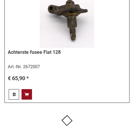
Achterste fusee Fiat 128
Art.-Nr.
2672007
€ 65,90 *