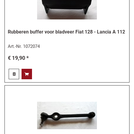
Rubberen buffer voor bladveer Fiat 128 - Lancia A 112
Art.-Nr.
1072074
€ 19,90 *