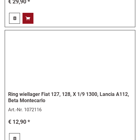
€ 29,90 *
Ring wiellager Fiat 127, 128, X 1/9 1300, Lancia A112,
Beta Montecarlo
Art.-Nr.
1072116
€ 12,90 *