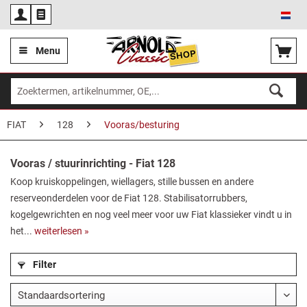
Ned
Menu
FIAT
128
Vooras/besturing
Vooras / stuurinrichting - Fiat 128
Koop kruiskoppelingen, wiellagers, stille bussen en andere
reserveonderdelen voor de Fiat 128. Stabilisatorrubbers,
kogelgewrichten en nog veel meer voor uw Fiat klassieker vindt u in
het...
weiterlesen »
Filter