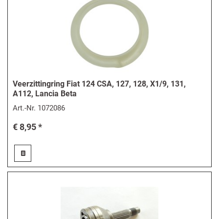
Veerzittingring Fiat 124 CSA, 127, 128, X1/9, 131,
A112, Lancia Beta
Art.-Nr.
1072086
€ 8,95 *