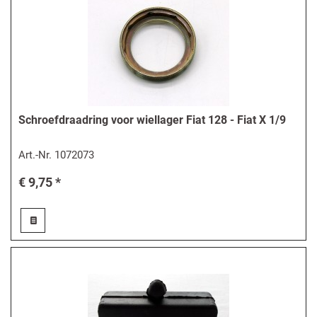
Schroefdraadring voor wiellager Fiat 128 - Fiat X 1/9
Art.-Nr.
1072073
€ 9,75 *