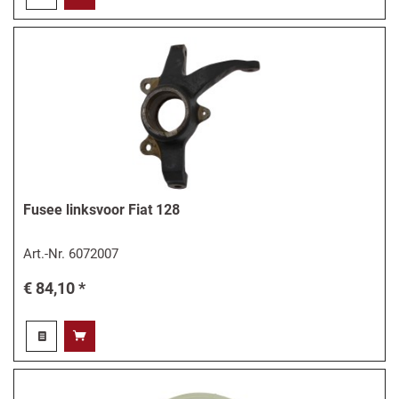
Fusee linksvoor Fiat 128
Art.-Nr.
6072007
€ 84,10 *