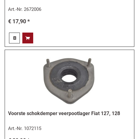
Art.-Nr.
2672006
€ 17,90 *
Voorste schokdemper veerpootlager Fiat 127, 128
Art.-Nr.
1072115