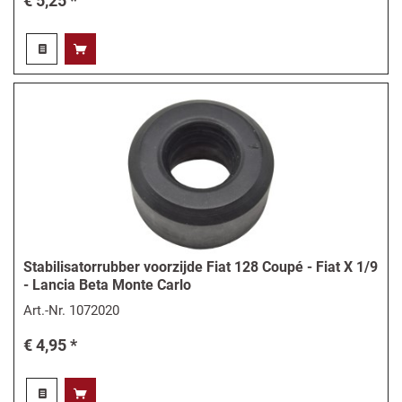
€ 5,25 *
Stabilisatorrubber voorzijde Fiat 128 Coupé - Fiat X 1/9
- Lancia Beta Monte Carlo
Art.-Nr.
1072020
€ 4,95 *