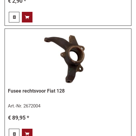
€ 2,90 *
Fusee rechtsvoor Fiat 128
Art.-Nr.
2672004
€ 89,95 *