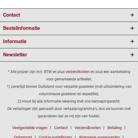
Contact
Bestelinformatie
Informatie
Newsletter
* Alle prijzen zijn incl. BTW en plus
verzendkosten
en plus een aanbetaling
voor gemarkeerde artikelen.
1) Levertijd binnen Duitsland voor verpakte goederen (met uitzondering van
volumineuze goederen en expeditie).
2) Houd bij alle informatie rekening met ons herroepingsrecht.
De vertalingen zijn gemaakt door vertaalprogramma's, dus we kunnen niet
garanderen dat ze vrij zijn van fouten.
Veelgestelde vragen
Contact
Verzendkosten
Betaling
Opbrengst
Cookie-instellingen
Algemene voorwaarden