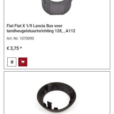
Fiat Fiat X 1/9 Lancia Bus voor
tandheugelstuurinrichting 128, , A112
Art.-Nr.
1070090
€ 3,75 *