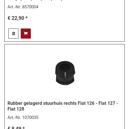
Art.-Nr.
8570004
€ 22,90 *
Rubber gelagerd stuurhuis rechts Fiat 126 - Fiat 127 -
Fiat 128
Art.-Nr.
1070035
€ 8,49 *