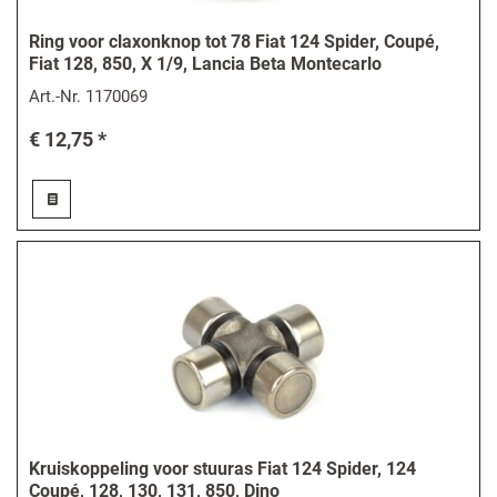
Ring voor claxonknop tot 78 Fiat 124 Spider, Coupé,
Fiat 128, 850, X 1/9, Lancia Beta Montecarlo
Art.-Nr.
1170069
€ 12,75 *
Kruiskoppeling voor stuuras Fiat 124 Spider, 124
Coupé, 128, 130, 131, 850, Dino