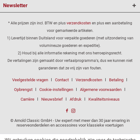
Newsletter
* Alle prijzen zijn incl. BTW en plus
verzendkosten
en plus een aanbetaling
voor gemarkeerde artikelen.
1) Levertijd binnen Duitsland voor verpakte goederen (met uitzondering van
volumineuze goederen en expeditie).
2) Houd bij alle informatie rekening met ons herroepingsrecht.
De vertalingen zijn gemaakt door vertaalprogramma's, dus we kunnen niet
garanderen dat ze vrij zijn van fouten.
Veelgestelde vragen
Contact
Verzendkosten
Betaling
Opbrengst
Cookie-instellingen
Algemene voorwaarden
Carrière
Nieuwsbrief
Afdruk
Kwaliteitsniveaus
© Arnold Classic GmbH - Uw expert met meer dan 30 jaar ervaring in
reserveonderdelen en accessoires voor klassieke voertuigen