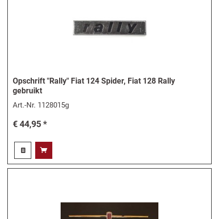
Opschrift "Rally" Fiat 124 Spider, Fiat 128 Rally
gebruikt
Art.-Nr.
1128015g
€ 44,95 *