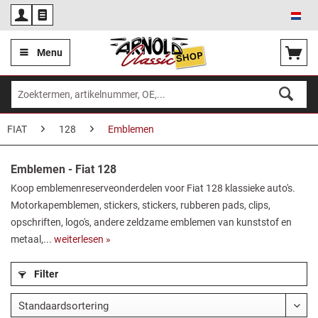
Ned
Menu
FIAT
128
Emblemen
Emblemen - Fiat 128
Koop emblemenreserveonderdelen voor Fiat 128 klassieke auto's.
Motorkapemblemen, stickers, stickers, rubberen pads, clips,
opschriften, logo's, andere zeldzame emblemen van kunststof en
metaal,...
weiterlesen »
Filter